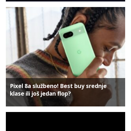
Pixel 8a službeno! Best buy srednje
klase ili još jedan flop?