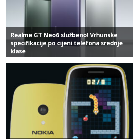
Realme GT Neo6 službeno! Vrhunske
specifikacije po cijeni telefona srednje
klase