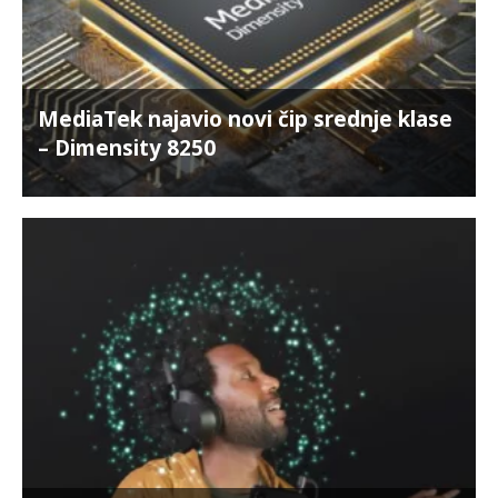
MediaTek najavio novi čip srednje klase
– Dimensity 8250