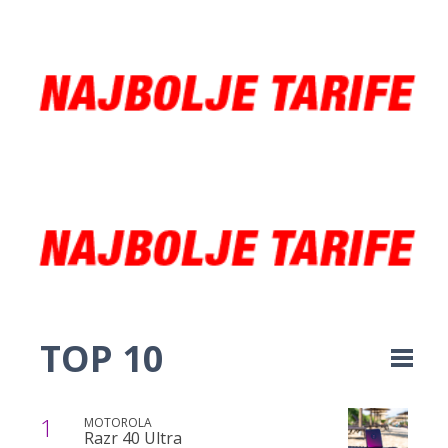
TOP 10
1
MOTOROLA
Razr 40 Ultra