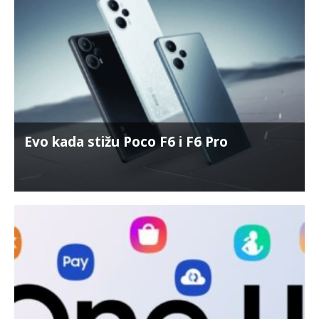
Evo kada stižu Poco F6 i F6 Pro