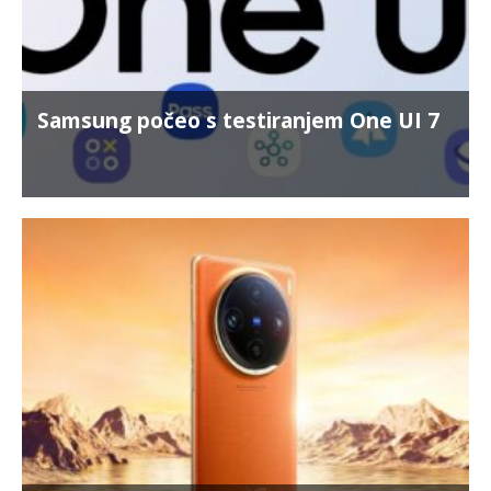
Samsung počeo s testiranjem One UI 7