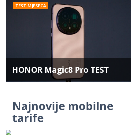
TEST MJESECA
HONOR Magic8 Pro TEST
Najnovije mobilne
tarife