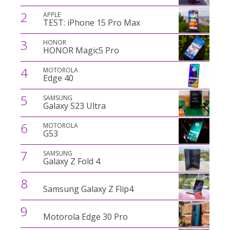
2
APPLE
TEST: iPhone 15 Pro Max
3
HONOR
HONOR Magic5 Pro
4
MOTOROLA
Edge 40
5
SAMSUNG
Galaxy S23 Ultra
6
MOTOROLA
G53
7
SAMSUNG
Galaxy Z Fold 4
8
Samsung Galaxy Z Flip4
9
Motorola Edge 30 Pro