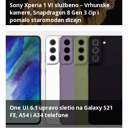
Sony Xperia 1 VI službeno – Vrhunske
kamere, Snapdragon 8 Gen 3 čip i
pomalo staromodan dizajn
One UI 6.1 upravo sletio na Galaxy S21
FE, A54 i A34 telefone