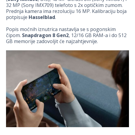
32 MP (Sony IMX709) telefoto s 2x optičkim zumom.
Prednja kamera ima rezoluciju 16 MP. Kalibraciju boja
potpisuje
Hasselblad
.
Popis moćnih iznutrica nastavlja se s pogonskim
čipom.
Snapdragon 8 Gen2
, 12/16 GB RAM-a i do 512
GB memorije zadovoljit će najzahtjevnije.