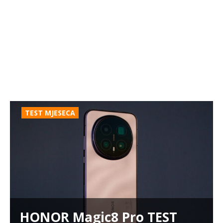
TEST MJESECA
HONOR Magic8 Pro TEST