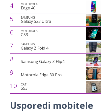
4
MOTOROLA
Edge 40
5
SAMSUNG
Galaxy S23 Ultra
6
MOTOROLA
G53
7
SAMSUNG
Galaxy Z Fold 4
8
Samsung Galaxy Z Flip4
9
Motorola Edge 30 Pro
10
CAT
S53
Usporedi mobitele