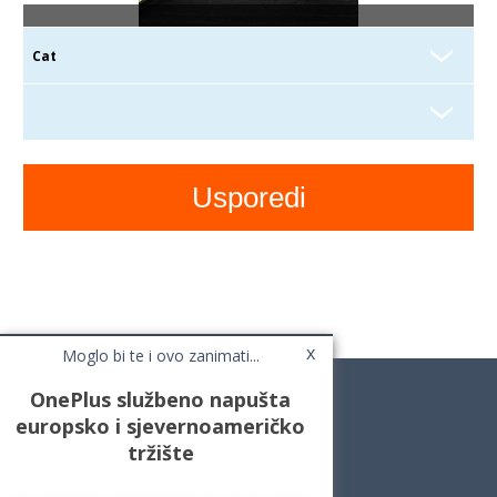
x
Moglo bi te i ovo zanimati...
OnePlus službeno napušta
europsko i sjevernoameričko
tržište
Novosti
Testovi / Recenzije