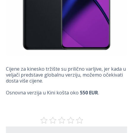
Cijene za kinesko tržište su prilično varljive, jer kada u
veljači predstave globalnu verziju, možemo očekivati
dosta više cijene.
Osnovna verzija u Kini košta oko
550 EUR
.