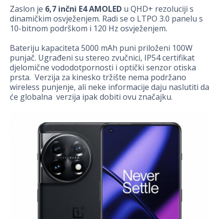
Zaslon je
6,7 inčni E4 AMOLED
u QHD+ rezoluciji s
dinamičkim osvježenjem. Radi se o LTPO 3.0 panelu s
10-bitnom podrškom i 120 Hz osvježenjem.
Bateriju kapaciteta 5000 mAh puni priloženi 100W
punjač. Ugrađeni su stereo zvučnici, IP54 certifikat
djelomične vododotpornosti i optički senzor otiska
prsta. Verzija za kinesko tržište nema podržano
wireless punjenje, ali neke informacije daju naslutiti da
će globalna verzija ipak dobiti ovu značajku.