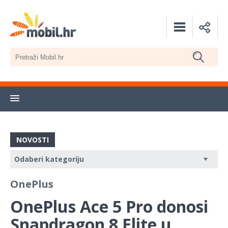
NOVOSTI
OnePlus
OnePlus Ace 5 Pro donosi
Snapdragon 8 Elite u