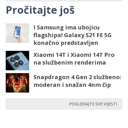
Pročitajte još
I Samsung ima ubojicu
flagshipa! Galaxy S21 FE 5G
konačno predstavljen
Xiaomi 14T i Xiaomi 14T Pro
na službenim renderima
Snapdragon 4 Gen 2 službeno:
moderan i snažan 4nm čip
POGLEDAJTE SVE VIJESTI