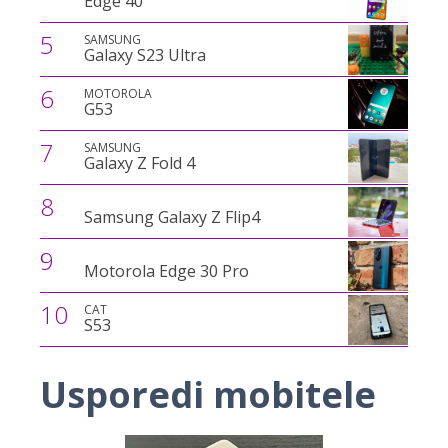
Edge 40
5
SAMSUNG
Galaxy S23 Ultra
6
MOTOROLA
G53
7
SAMSUNG
Galaxy Z Fold 4
8
Samsung Galaxy Z Flip4
9
Motorola Edge 30 Pro
10
CAT
S53
Usporedi mobitele