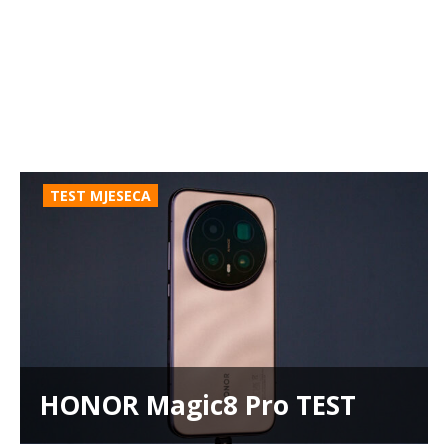
TEST MJESECA
HONOR Magic8 Pro TEST