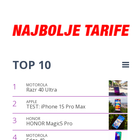
TOP 10
1
MOTOROLA
Razr 40 Ultra
2
APPLE
TEST: iPhone 15 Pro Max
3
HONOR
HONOR Magic5 Pro
4
MOTOROLA