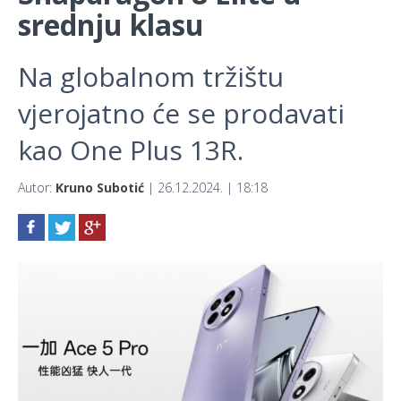
srednju klasu
Na globalnom tržištu
vjerojatno će se prodavati
kao One Plus 13R.
Autor:
Kruno Subotić
| 26.12.2024. | 18:18