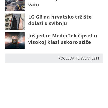
vani
LG G6 na hrvatsko tržište
dolazi u svibnju
Još jedan MediaTek čipset u
visokoj klasi uskoro stiže
POGLEDAJTE SVE VIJESTI