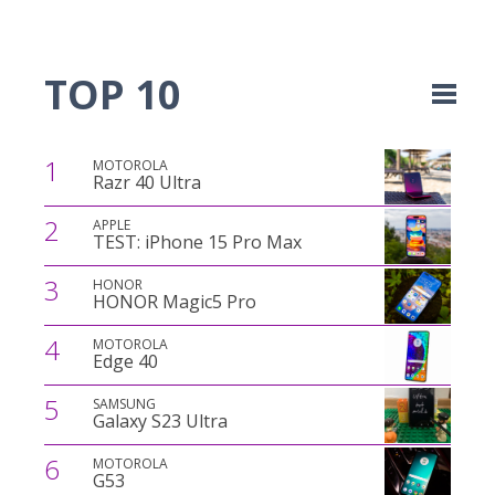
TOP 10
1
MOTOROLA
Razr 40 Ultra
2
APPLE
TEST: iPhone 15 Pro Max
3
HONOR
HONOR Magic5 Pro
4
MOTOROLA
Edge 40
5
SAMSUNG
Galaxy S23 Ultra
6
MOTOROLA
G53