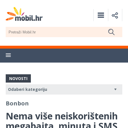
NOVOSTI
Bonbon
Nema više neiskorištenih
megabajta, minuta i SMS