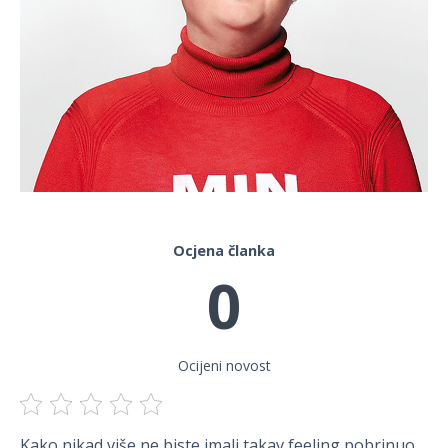
Ocjena članka
0
Ocijeni novost
Kako nikad više ne biste imali takav feeling pobrinuo