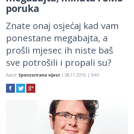
poruka
Znate onaj osjećaj kad vam
ponestane megabajta, a
prošli mjesec ih niste baš
sve potrošili i propali su?
Autor:
Sponzorirana vijest
| 08.11.2016. | 9:40