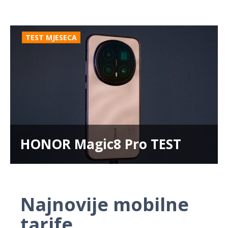
TEST MJESECA
HONOR Magic8 Pro TEST
Najnovije mobilne
tarife