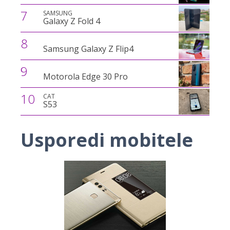
7
SAMSUNG
Galaxy Z Fold 4
8
Samsung Galaxy Z Flip4
9
Motorola Edge 30 Pro
10
CAT
S53
Usporedi mobitele