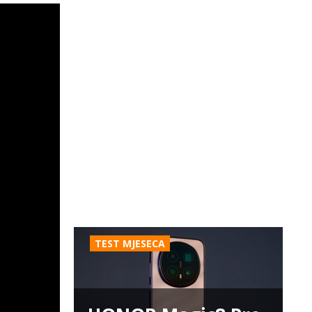
TEST MJESECA