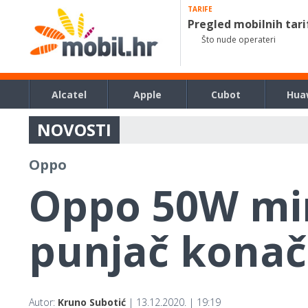
TARIFE
Pregled mobilnih tari
Što nude operateri
Alcatel
Apple
Cubot
Hua
NOVOSTI
Oppo
Oppo 50W mi
punjač konač
Autor:
Kruno Subotić
| 13.12.2020. | 19:19