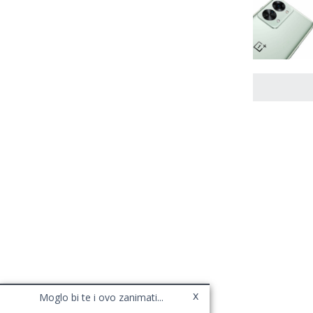
x
Moglo bi te i ovo zanimati...