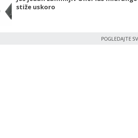
stiže uskoro
POGLEDAJTE SVE