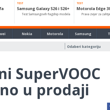
TEST
TEST
fa
Samsung Galaxy S26 i S26+
Motorola Edge 3
Test Samsungovih flagship modela
Prava zvijer za zahtj
wei
Nokia
Motorola
Samsung
ni SuperVOOC
no u prodaji