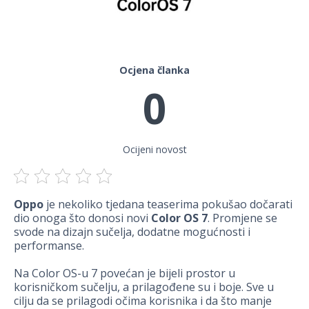
Ocjena članka
0
Ocijeni novost
Oppo
je nekoliko tjedana teaserima pokušao dočarati
dio onoga što donosi novi
Color OS 7
. Promjene se
svode na dizajn sučelja, dodatne mogućnosti i
performanse.
Na Color OS-u 7 povećan je bijeli prostor u
korisničkom sučelju, a prilagođene su i boje. Sve u
cilju da se prilagodi očima korisnika i da što manje