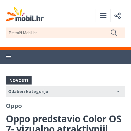
NOVOSTI
Oppo
Oppo predstavio Color OS
7- vizualno atraktivniji,