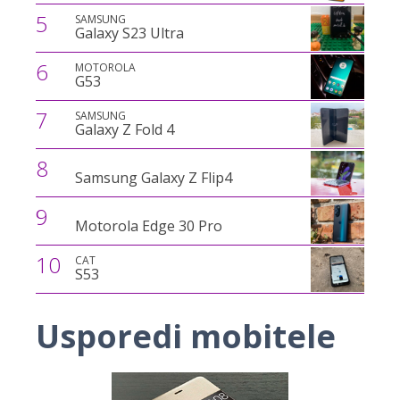
5
SAMSUNG
Galaxy S23 Ultra
6
MOTOROLA
G53
7
SAMSUNG
Galaxy Z Fold 4
8
Samsung Galaxy Z Flip4
9
Motorola Edge 30 Pro
10
CAT
S53
Usporedi mobitele