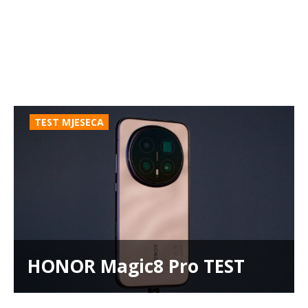
TEST MJESECA
HONOR Magic8 Pro TEST