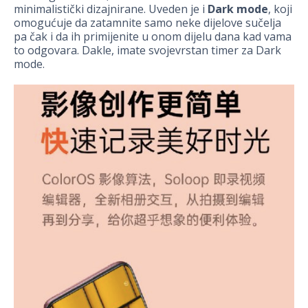
minimalistički dizajnirane. Uveden je i
Dark mode
, koji
omogućuje da zatamnite samo neke dijelove sučelja
pa čak i da ih primijenite u onom dijelu dana kad vama
to odgovara. Dakle, imate svojevrstan timer za Dark
mode.