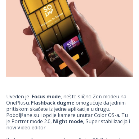
Uveden je
Focus mode
, nešto slično Zen modeu na
OnePlusu.
Flashback dugme
omogućuje da jednim
pritiskom skačete iz jedne aplikacije u drugu.
Poboljšane su i opcije kamere unutar Color OS-a. Tu
je Portret mode 2.0,
Night mode
, Super stabilizacija i
novi Video editor.