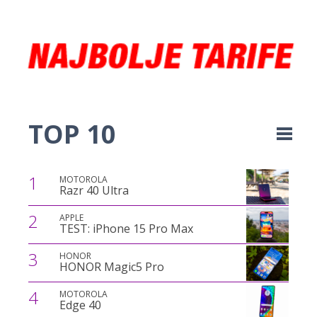
TOP 10
1
MOTOROLA
Razr 40 Ultra
2
APPLE
TEST: iPhone 15 Pro Max
3
HONOR
HONOR Magic5 Pro
4
MOTOROLA
Edge 40