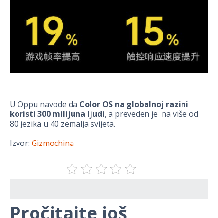
U Oppu navode da
Color OS na globalnoj razini
koristi 300 milijuna ljudi
, a preveden je na više od
80 jezika u 40 zemalja svijeta.
Izvor:
Gizmochina
Pročitajte još