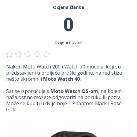
Ocjena članka
0
Ocijeni novost
Nakon Moto Watch 200 i Watch 70 modela, koji su
predstavljeni u proljeće prošle godine, na red stiže
nešto skromniji
Moto Watch 40
.
Sat se isporučuje s
Moto Watch OS-om
, na kojem
nažalost ne možete odgovoriti na poruku ili poziv.
Može se kupiti u dvije boje – Phantom Black i Rose
Gold.