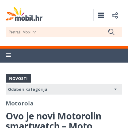
NOVOSTI
Motorola
Ovo je novi Motorolin
smartwatch – Moto