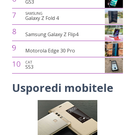
G53
7
SAMSUNG
Galaxy Z Fold 4
8
Samsung Galaxy Z Flip4
9
Motorola Edge 30 Pro
10
CAT
S53
Usporedi mobitele