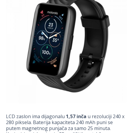
LCD zaslon ima dijagonalu
1,57 inča
u rezoluciji 240 x
280 piksela. Baterija kapaciteta 240 mAh puni se
putem magnetnog punjača za samo 25 minuta.