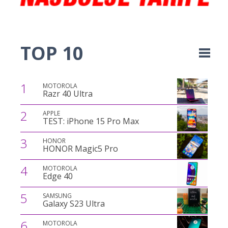
TOP 10
1
MOTOROLA
Razr 40 Ultra
2
APPLE
TEST: iPhone 15 Pro Max
3
HONOR
HONOR Magic5 Pro
4
MOTOROLA
Edge 40
5
SAMSUNG
Galaxy S23 Ultra
6
MOTOROLA