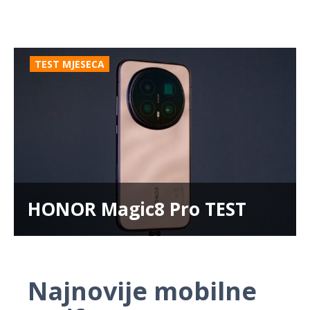
TEST MJESECA
HONOR Magic8 Pro TEST
Najnovije mobilne