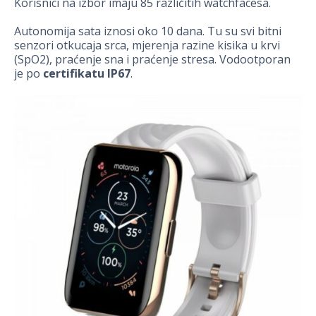
Korisnici na izbor imaju 85 različitih watchfacesa.
Autonomija sata iznosi oko 10 dana. Tu su svi bitni
senzori otkucaja srca, mjerenja razine kisika u krvi
(SpO2), praćenje sna i praćenje stresa. Vodootporan
je po
certifikatu IP67
.