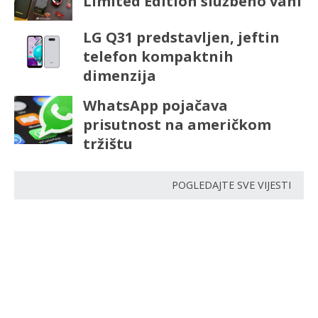
Limited Edition službeno vani
LG Q31 predstavljen, jeftin
telefon kompaktnih
dimenzija
WhatsApp pojačava
prisutnost na američkom
tržištu
POGLEDAJTE SVE VIJESTI