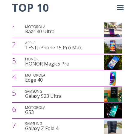
TOP 10
1
MOTOROLA
Razr 40 Ultra
2
APPLE
TEST: iPhone 15 Pro Max
3
HONOR
HONOR Magic5 Pro
4
MOTOROLA
Edge 40
5
SAMSUNG
Galaxy S23 Ultra
6
MOTOROLA
G53
7
SAMSUNG
Galaxy Z Fold 4