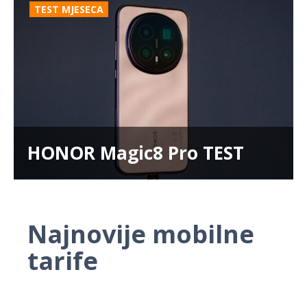
TEST MJESECA
HONOR Magic8 Pro TEST
Najnovije mobilne
tarife