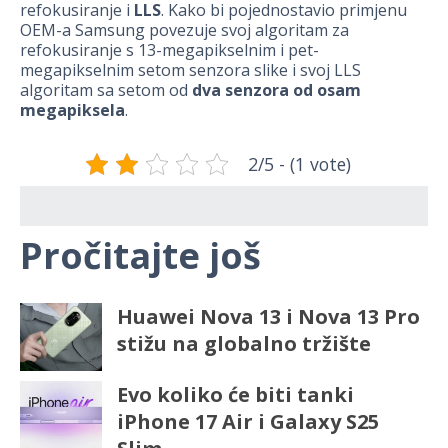
refokusiranje i
LLS
. Kako bi pojednostavio primjenu
OEM-a Samsung povezuje svoj algoritam za
refokusiranje s 13-megapikselnim i pet-
megapikselnim setom senzora slike i svoj LLS
algoritam sa setom od
dva senzora od osam
megapiksela
.
2/5 - (1 vote)
Pročitajte još
Huawei Nova 13 i Nova 13 Pro
stižu na globalno tržište
Evo koliko će biti tanki
iPhone 17 Air i Galaxy S25