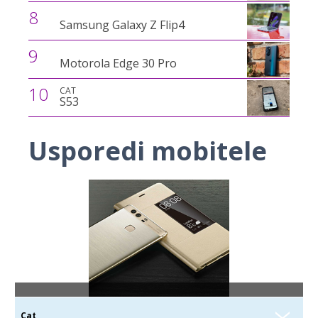
8
Samsung Galaxy Z Flip4
9
Motorola Edge 30 Pro
10
CAT
S53
Usporedi mobitele