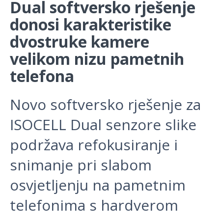
Dual softversko rješenje
donosi karakteristike
dvostruke kamere
velikom nizu pametnih
telefona
Novo softversko rješenje za
ISOCELL Dual senzore slike
podržava refokusiranje i
snimanje pri slabom
osvjetljenju na pametnim
telefonima s hardverom