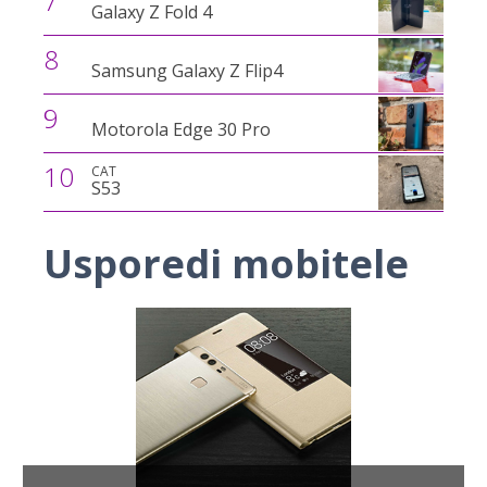
7
Galaxy Z Fold 4
8
Samsung Galaxy Z Flip4
9
Motorola Edge 30 Pro
10
CAT
S53
Usporedi mobitele