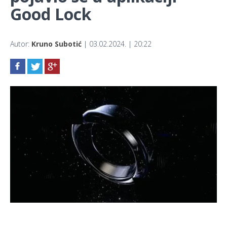
Good Lock
Autor:
Kruno Subotić
| 03.02.2024. | 20:22