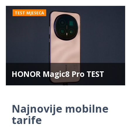
TEST MJESECA
HONOR Magic8 Pro TEST
Najnovije mobilne
tarife