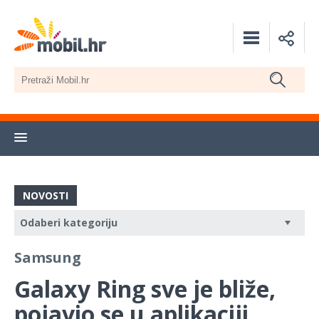
NOVOSTI
Samsung
Galaxy Ring sve je bliže,
pojavio se u aplikaciji