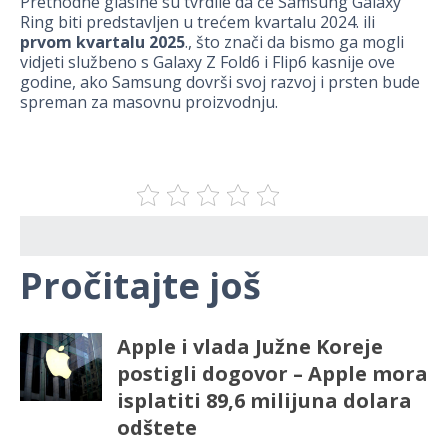
Prethodne glasine su tvrdile da će Samsung Galaxy
Ring biti predstavljen u trećem kvartalu 2024. ili
prvom kvartalu 2025
., što znači da bismo ga mogli
vidjeti službeno s Galaxy Z Fold6 i Flip6 kasnije ove
godine, ako Samsung dovrši svoj razvoj i prsten bude
spreman za masovnu proizvodnju.
Pročitajte još
Apple i vlada Južne Koreje
postigli dogovor – Apple mora
isplatiti 89,6 milijuna dolara
odštete