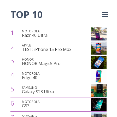
TOP 10
1
MOTOROLA
Razr 40 Ultra
2
APPLE
TEST: iPhone 15 Pro Max
3
HONOR
HONOR Magic5 Pro
4
MOTOROLA
Edge 40
5
SAMSUNG
Galaxy S23 Ultra
6
MOTOROLA
G53
SAMSUNG