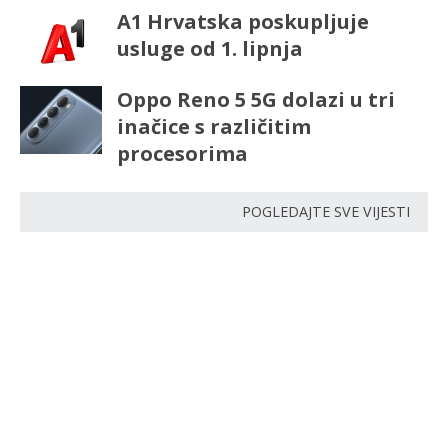
A1 Hrvatska poskupljuje
usluge od 1. lipnja
Oppo Reno 5 5G dolazi u tri
inačice s različitim
procesorima
POGLEDAJTE SVE VIJESTI