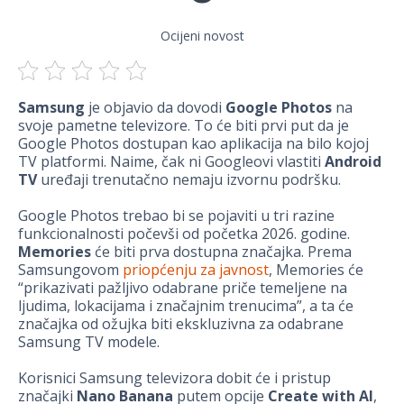
Ocijeni novost
Samsung
je objavio da dovodi
Google Photos
na
svoje pametne televizore. To će biti prvi put da je
Google Photos dostupan kao aplikacija na bilo kojoj
TV platformi. Naime, čak ni Googleovi vlastiti
Android
TV
uređaji trenutačno nemaju izvornu podršku.
Google Photos trebao bi se pojaviti u tri razine
funkcionalnosti počevši od početka 2026. godine.
Memories
će biti prva dostupna značajka. Prema
Samsungovom
priopćenju za javnost
, Memories će
“prikazivati pažljivo odabrane priče temeljene na
ljudima, lokacijama i značajnim trenucima”, a ta će
značajka od ožujka biti ekskluzivna za odabrane
Samsung TV modele.
Korisnici Samsung televizora dobit će i pristup
značajki
Nano Banana
putem opcije
Create with AI
,