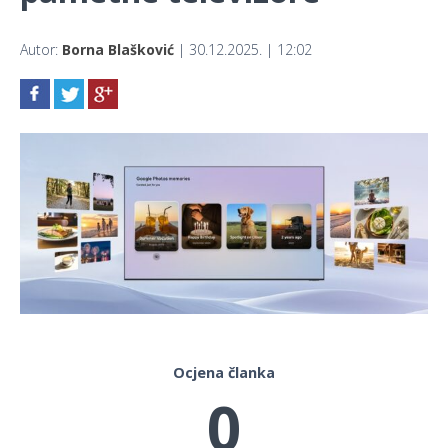
Autor:
Borna Blašković
| 30.12.2025. | 12:02
Ocjena članka
0