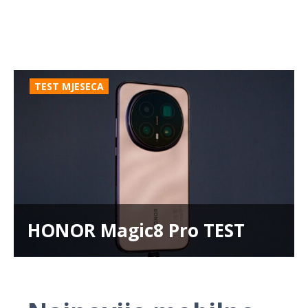
TEST MJESECA
HONOR Magic8 Pro TEST