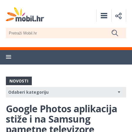
NOVOSTI
Google Photos aplikacija
stiže i na Samsung
pametne televizore