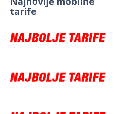
Najnovije mobilne
tarife