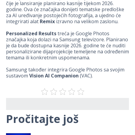
čije je lansiranje planirano kasnije tijekom 2026.
godine. Ova će značajka donijeti tematske predloške
za AI uređivanje postojećih fotografija, a ujedno će
integrirati alat
Remix
izravno na velikom zaslonu.
Personalized Results
treća je Google Photos
značajka koja dolazi na Samsung televizore. Planirano
je da bude dostupna kasnije 2026. godine te će nuditi
personalizirane dijaprojekcije temeljene na određenim
temama ili konkretnim uspomenama.
Samsung također integrira Google Photos sa svojim
sustavom
Vision AI Companion
(VAC).
Pročitajte još