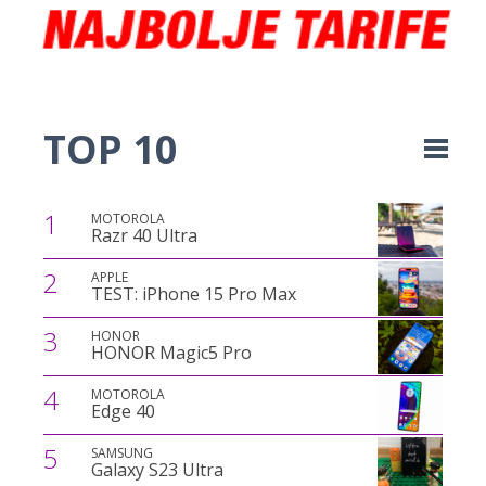
TOP 10
1
MOTOROLA
Razr 40 Ultra
2
APPLE
TEST: iPhone 15 Pro Max
3
HONOR
HONOR Magic5 Pro
4
MOTOROLA
Edge 40
5
SAMSUNG
Galaxy S23 Ultra