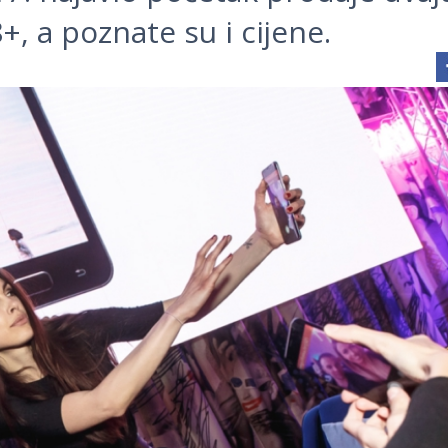
+, a poznate su i cijene.