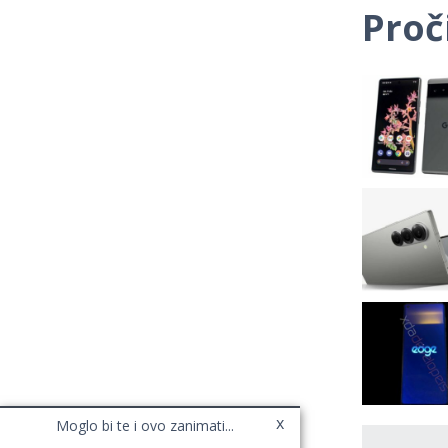
Proč
x
Moglo bi te i ovo zanimati...