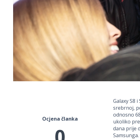
Galaxy S8 i 
srebrnoj, 
odnosno 689
Ocjena članka
ukoliko pre
0
dana prije 
Samsunga.