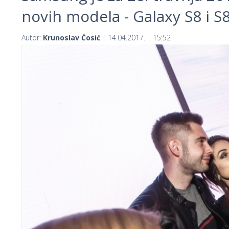
novih modela - Galaxy S8 i S8
Autor:
Krunoslav Ćosić
| 14.04.2017. | 15:52