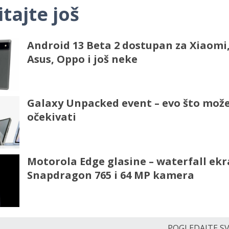
itajte još
Android 13 Beta 2 dostupan za Xiaomi,
Asus, Oppo i još neke
Galaxy Unpacked event – evo što mo
očekivati
Motorola Edge glasine – waterfall ekr
Snapdragon 765 i 64 MP kamera
POGLEDAJTE SVE