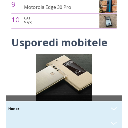
9
Motorola Edge 30 Pro
10
CAT
S53
Usporedi mobitele