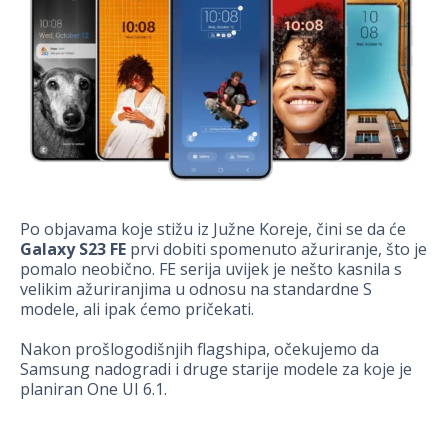
Po objavama koje stižu iz Južne Koreje, čini se da će
Galaxy S23 FE
prvi dobiti spomenuto ažuriranje, što je
pomalo neobično. FE serija uvijek je nešto kasnila s
velikim ažuriranjima u odnosu na standardne S
modele, ali ipak ćemo pričekati.
Nakon prošlogodišnjih flagshipa, očekujemo da
Samsung nadogradi i druge starije modele za koje je
planiran One UI 6.1.