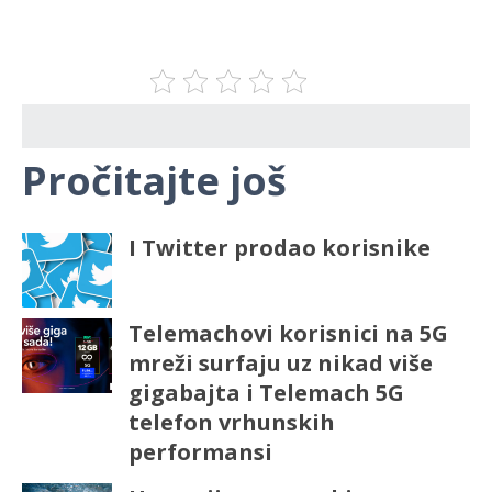
Pročitajte još
I Twitter prodao korisnike
Telemachovi korisnici na 5G
mreži surfaju uz nikad više
gigabajta i Telemach 5G
telefon vrhunskih
performansi