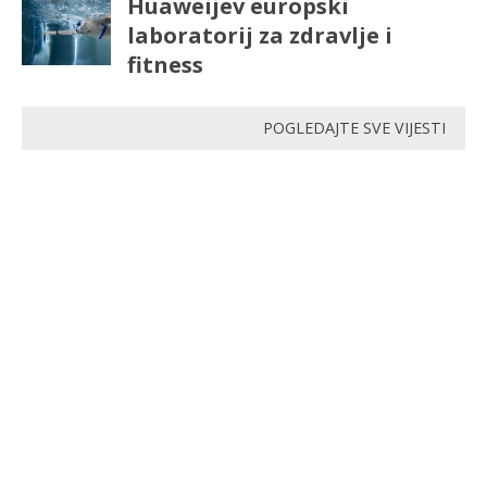
Huaweijev europski
laboratorij za zdravlje i
fitness
POGLEDAJTE SVE VIJESTI