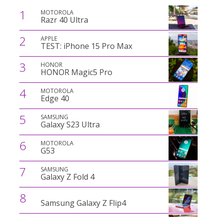
1
MOTOROLA
Razr 40 Ultra
2
APPLE
TEST: iPhone 15 Pro Max
3
HONOR
HONOR Magic5 Pro
4
MOTOROLA
Edge 40
5
SAMSUNG
Galaxy S23 Ultra
6
MOTOROLA
G53
7
SAMSUNG
Galaxy Z Fold 4
8
Samsung Galaxy Z Flip4