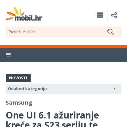
NOVOSTI
Samsung
One UI 6.1 ažuriranje
kreće za S23 seriju te