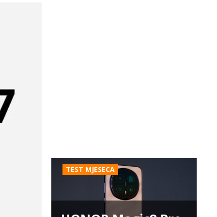
TEST MJESECA