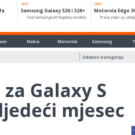
TEST
TEST
fa
Samsung Galaxy S26 i S26+
Motorola Edge 3
Test Samsungovih flagship modela
Prava zvijer za zahtj
wei
Nokia
Motorola
Samsung
 za Galaxy S
sljedeći mjesec