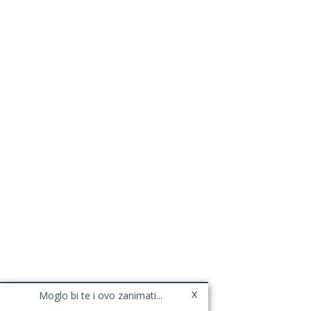
x
Moglo bi te i ovo zanimati...