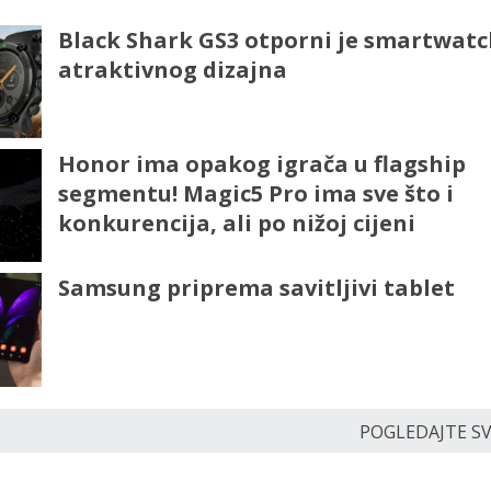
Black Shark GS3 otporni je smartwatc
atraktivnog dizajna
Honor ima opakog igrača u flagship
segmentu! Magic5 Pro ima sve što i
konkurencija, ali po nižoj cijeni
Samsung priprema savitljivi tablet
POGLEDAJTE SVE