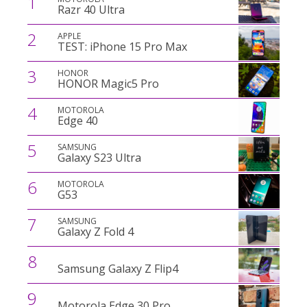
1
Razr 40 Ultra
2
APPLE
TEST: iPhone 15 Pro Max
3
HONOR
HONOR Magic5 Pro
4
MOTOROLA
Edge 40
5
SAMSUNG
Galaxy S23 Ultra
6
MOTOROLA
G53
7
SAMSUNG
Galaxy Z Fold 4
8
Samsung Galaxy Z Flip4
9
Motorola Edge 30 Pro