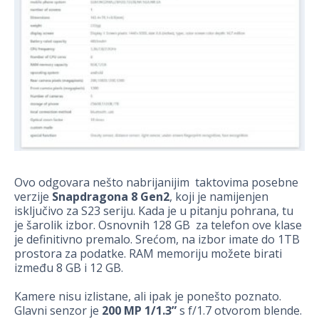
Ovo odgovara nešto nabrijanijim taktovima posebne
verzije
Snapdragona 8 Gen2
, koji je namijenjen
isključivo za S23 seriju. Kada je u pitanju pohrana, tu
je šarolik izbor. Osnovnih 128 GB za telefon ove klase
je definitivno premalo. Srećom, na izbor imate do 1TB
prostora za podatke. RAM memoriju možete birati
između 8 GB i 12 GB.
Kamere nisu izlistane, ali ipak je ponešto poznato.
Glavni senzor je
200 MP 1/1.3”
s f/1.7 otvorom blende.