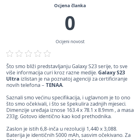
Ocjena članka
0
Ocijeni novost
Što smo bliži predstavljanju Galaxy S23 serije, to sve
više informacija curi kroz razne medije.
Galaxy S23
Ultra
izlistan je na poznatoj agenciji za certificiranje
novih telefona –
TENAA
.
Saznali smo većinu specifikacija, i uglavnom je to ono
što smo očekivali, i što se špekulira zadnjih mjeseci.
Dimenzije uređaja iznose 163.4 x 78.1 x 8.9mm , a masa
233g. Gotovo identično kao kod prethodnika.
Zaslon je istih 6,8-inča u rezoluciji 1,440 x 3,088.
Baterija je identičnih 5000 mAh, sasvim očekivano. Za