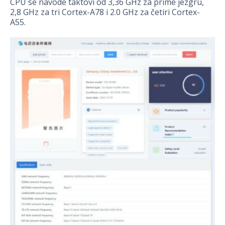
CPU se navode taktovi od 3,36 GHz za prime jezgru,
2,8 GHz za tri Cortex-A78 i 2.0 GHz za četiri Cortex-
A55.