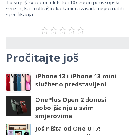
Tu su još 3x zoom telefoto i 10x zoom periskopski
senzor, kao i ultraširoka kamera zasada nepoznatih
specifikacija.
Pročitajte još
iPhone 13 i iPhone 13 mini
službeno predstavljeni
OnePlus Open 2 donosi
poboljšanja u svim
smjerovima
Još ništa od One UI 7!