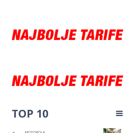
TOP 10
MOTOROLA