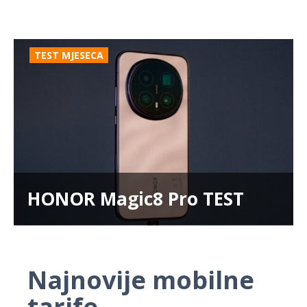
TEST MJESECA
HONOR Magic8 Pro TEST
Najnovije mobilne
tarife