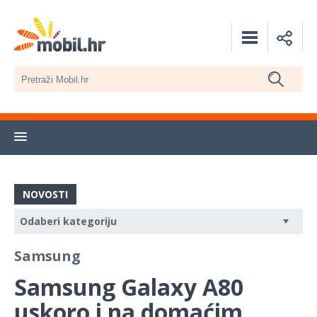
NOVOSTI
Samsung
Samsung Galaxy A80
uskoro i na domaćim