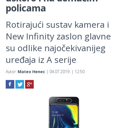
policama
Rotirajući sustav kamera i
New Infinity zaslon glavne
su odlike najočekivanijeg
uređaja iz A serije
Autor:
Mateo Henec
| 04.07.2019. | 12:50