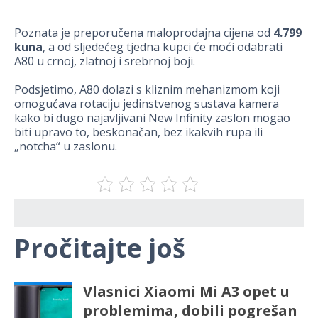
Poznata je preporučena maloprodajna cijena od
4.799
kuna
, a od sljedećeg tjedna kupci će moći odabrati
A80 u crnoj, zlatnoj i srebrnoj boji.
Podsjetimo, A80 dolazi s kliznim mehanizmom koji
omogućava rotaciju jedinstvenog sustava kamera
kako bi dugo najavljivani New Infinity zaslon mogao
biti upravo to, beskonačan, bez ikakvih rupa ili
„notcha“ u zaslonu.
Pročitajte još
Vlasnici Xiaomi Mi A3 opet u
problemima, dobili pogrešan