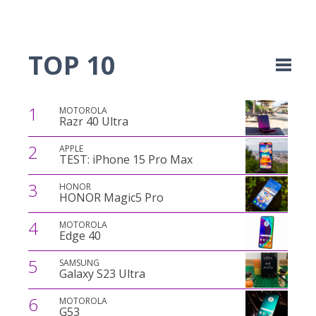
TOP 10
1
MOTOROLA
Razr 40 Ultra
2
APPLE
TEST: iPhone 15 Pro Max
3
HONOR
HONOR Magic5 Pro
4
MOTOROLA
Edge 40
5
SAMSUNG
Galaxy S23 Ultra
6
MOTOROLA
G53