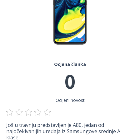
Ocjena članka
0
Ocijeni novost
Još u travnju predstavljen je A80, jedan od
najočekivanijih uređaja iz Samsungove srednje A
klase.