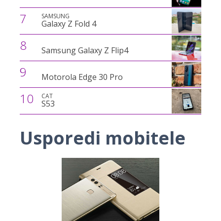
7
SAMSUNG
Galaxy Z Fold 4
8
Samsung Galaxy Z Flip4
9
Motorola Edge 30 Pro
10
CAT
S53
Usporedi mobitele