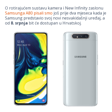
O rotirajućem sustavu kamera i New Infinity zaslonu
Samsunga A80 pisali smo
još prije dva mjeseca kada je
Samsung predstavio svoj novi nesvakidašnji uređaj, a
od
8. srpnja
bit će dostupan u Hrvatskoj.