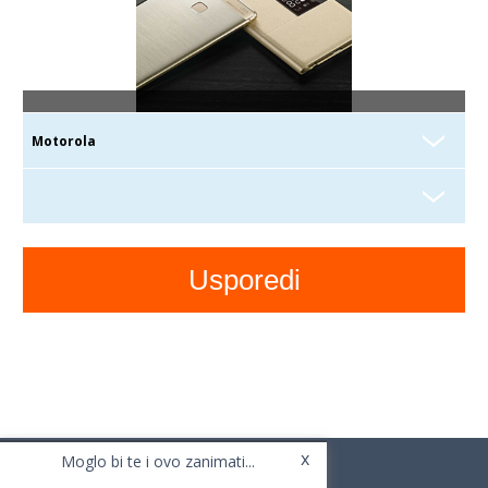
x
Moglo bi te i ovo zanimati...