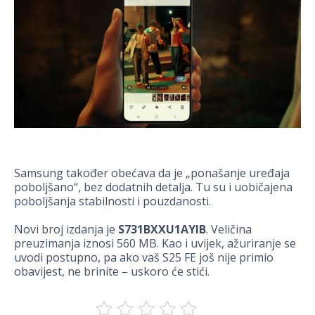
Samsung također obećava da je „ponašanje uređaja
poboljšano“, bez dodatnih detalja. Tu su i uobičajena
poboljšanja stabilnosti i pouzdanosti.
Novi broj izdanja je
S731BXXU1AYIB
. Veličina
preuzimanja iznosi 560 MB. Kao i uvijek, ažuriranje se
uvodi postupno, pa ako vaš S25 FE još nije primio
obavijest, ne brinite – uskoro će stići.