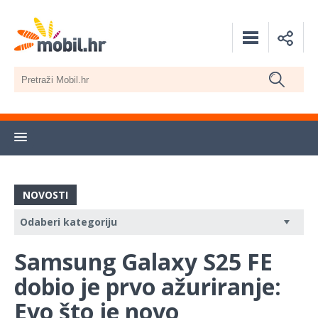
NOVOSTI
Samsung Galaxy S25 FE
dobio je prvo ažuriranje:
Evo što je novo