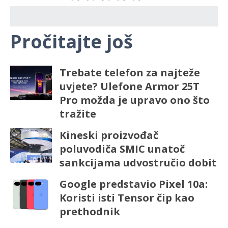
Pročitajte još
Trebate telefon za najteže
uvjete? Ulefone Armor 25T
Pro možda je upravo ono što
tražite
Kineski proizvođač
poluvodiča SMIC unatoč
sankcijama udvostručio dobit
Google predstavio Pixel 10a:
Koristi isti Tensor čip kao
prethodnik