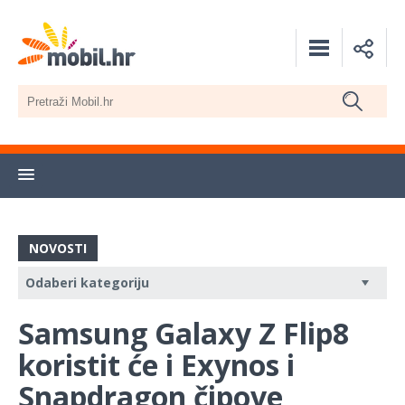
NOVOSTI
Samsung Galaxy Z Flip8
koristit će i Exynos i
Snapdragon čipove