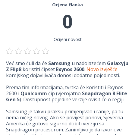
Ocjena članka
0
Ocijeni novost
Već smo čuli da će
Samsung
u nadolazećem
Galaxyju
Z Flip8
koristiti čipset
Exynos 2600
.
Novo izvješće
korejskog dojavljivača donosi dodatne pojedinosti.
Prema tim informacijama, tvrtka će koristiti i Exynos
2600 i
Qualcomm
čip (vjerojatno
Snapdragon 8 Elite
Gen 5
). Dostupnost pojedine verzije ovisit će o regiji.
Samsung je takvu praksu primjenjivao i ranije, pa tu
nema ničeg novog. Ako se povijest ponovi, Sjeverna
Amerika će gotovo sigurno dobiti verziju sa
Snapdragon procesorom. Zanimljivo je da izvor ove