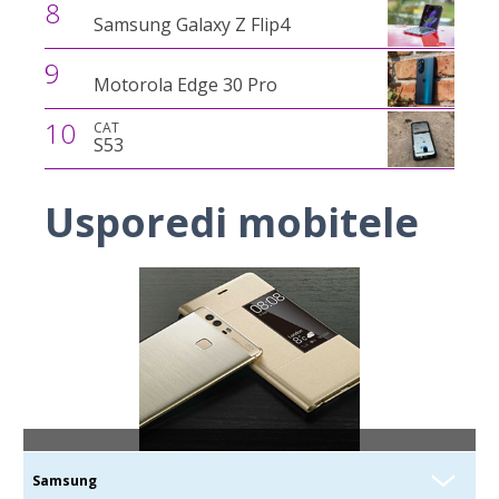
8
Samsung Galaxy Z Flip4
9
Motorola Edge 30 Pro
10
CAT
S53
Usporedi mobitele