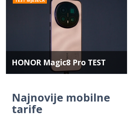
TEST MJESECA
HONOR Magic8 Pro TEST
Najnovije mobilne
tarife