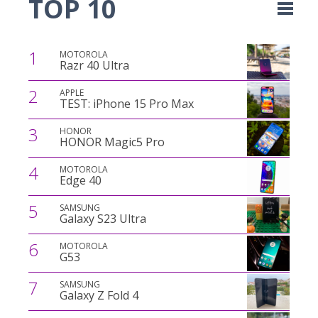
TOP 10
1
MOTOROLA
Razr 40 Ultra
2
APPLE
TEST: iPhone 15 Pro Max
3
HONOR
HONOR Magic5 Pro
4
MOTOROLA
Edge 40
5
SAMSUNG
Galaxy S23 Ultra
6
MOTOROLA
G53
7
SAMSUNG
Galaxy Z Fold 4