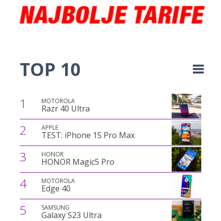
TOP 10
1
MOTOROLA
Razr 40 Ultra
2
APPLE
TEST: iPhone 15 Pro Max
3
HONOR
HONOR Magic5 Pro
4
MOTOROLA
Edge 40
5
SAMSUNG
Galaxy S23 Ultra