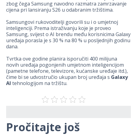
zbog čega Samsung navodno razmatra zamrzavanje
cijena pri lansiranju S26 u odabranim tržištima.
Samsungovi rukovoditelji govorili su i o umjetnoj
inteligenciji. Prema istraživanju koje je proveo
Samsung, svijest o AI brendu među korisnicima Galaxy
uređaja porasla je s 30 % na 80 % u posljednjih godinu
dana.
Tvrtka ove godine planira isporučiti 400 milijuna
novih uređaja pogonjenih umjetnom inteligencijom
(pametne telefone, televizore, kućanske uređaje itd.),
čime bi se udvostručio ukupan broj uređaja s
Galaxy
AI
tehnologijom na tržištu.
Pročitajte još