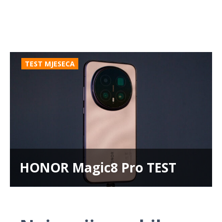
TEST MJESECA
HONOR Magic8 Pro TEST