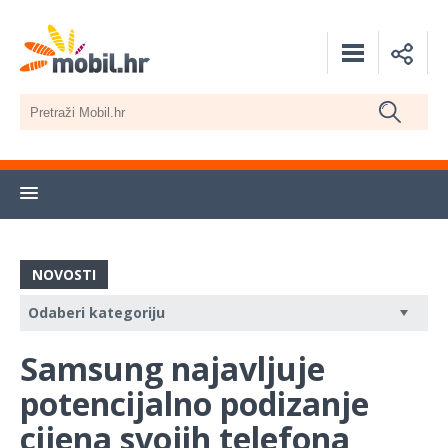
NOVOSTI
Samsung najavljuje
potencijalno podizanje
cijena svojih telefona