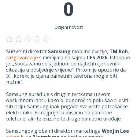
0
Ocijeni novost
Suizvršni direktor
Samsung
mobilne divizije,
TM Roh
,
razgovarao je
s medijima na sajmu
CES 2026.
Istaknuo
je: „Suočavamo se s jednom od najtežih cjenovnih
situacija u posljednje vrijeme”. Pritom je upozorio da
bi „korekcije cijena pametnih telefona mogle biti
nužne”.
Samsung surađuje s drugim tvrtkama u svom
opskrbnom lancu kako bi dugoročno pokušao riješiti
situaciju. Samsung ipak pogađa sve vrste potrošačke
elektronike. Ponajprije tu mislimo na pametne
telefone, ali i televizore te druge pametne uređaje.
Samsungov globalni direktor marketinga
Wonjin Lee