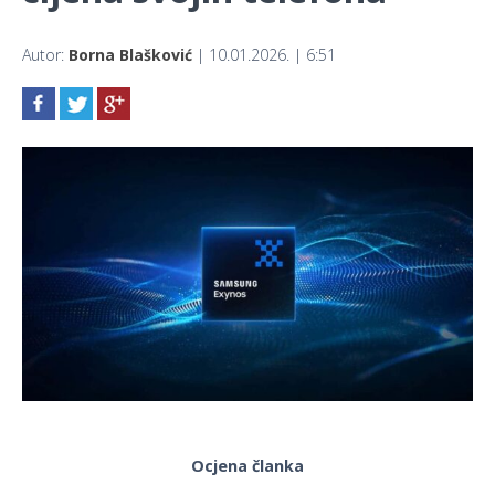
Autor:
Borna Blašković
| 10.01.2026. | 6:51
Ocjena članka