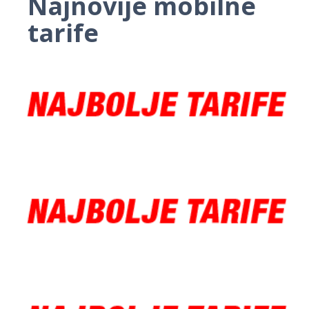
Najnovije mobilne
tarife