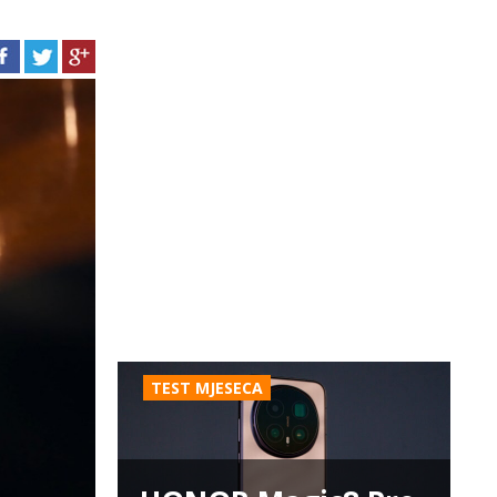
TEST MJESECA