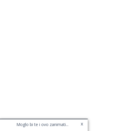
x
Moglo bi te i ovo zanimati...