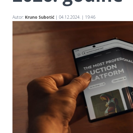
Autor:
Kruno Subotić
| 04.12.2024. | 19:46