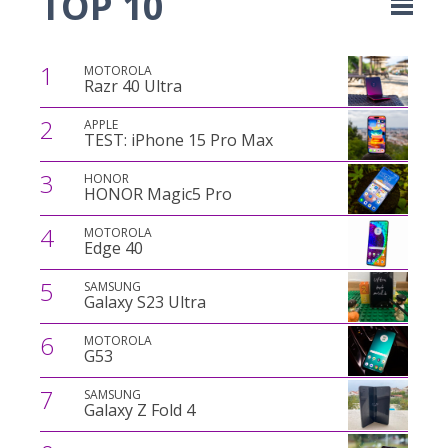
TOP 10
1
MOTOROLA
Razr 40 Ultra
2
APPLE
TEST: iPhone 15 Pro Max
3
HONOR
HONOR Magic5 Pro
4
MOTOROLA
Edge 40
5
SAMSUNG
Galaxy S23 Ultra
6
MOTOROLA
G53
7
SAMSUNG
Galaxy Z Fold 4