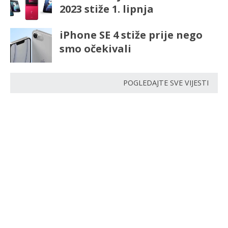
2023 stiže 1. lipnja
iPhone SE 4 stiže prije nego
smo očekivali
POGLEDAJTE SVE VIJESTI