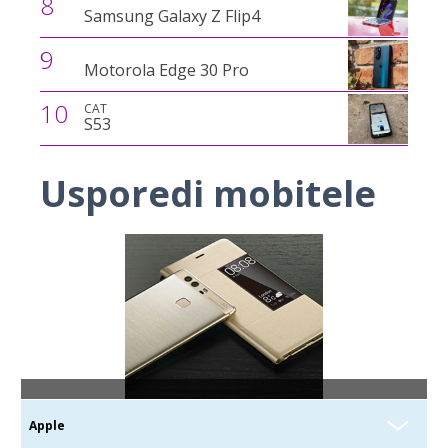
8
Samsung Galaxy Z Flip4
9
Motorola Edge 30 Pro
10
CAT
S53
Usporedi mobitele