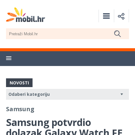
NOVOSTI
Samsung
Samsung potvrdio
dolazak Galaxy Watch FE