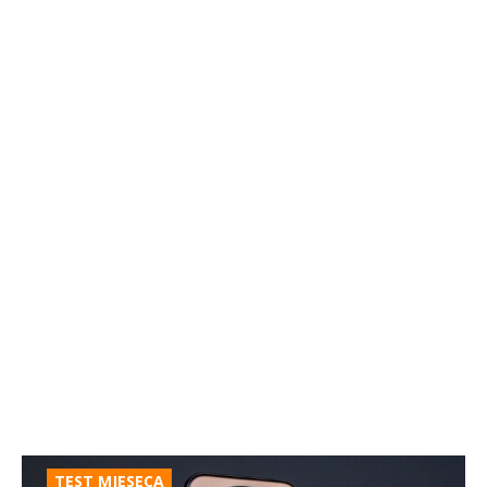
TEST MJESECA