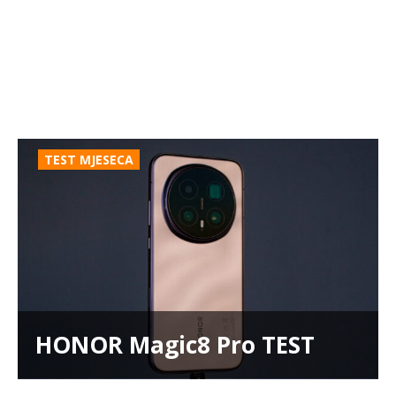
TEST MJESECA
HONOR Magic8 Pro TEST