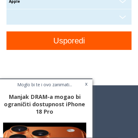
x
Moglo bi te i ovo zanimati...
Manjak DRAM-a mogao bi
ograničiti dostupnost iPhone
18 Pro
Novosti
Testovi / Recenzije
Top Liste
Cafe Mobil