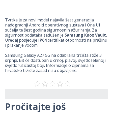
Tvrtka je za novi model najavila šest generacija
nadogradnji Android operativnog sustava i One UI
sučelja te šest godina sigurnosnih ažuriranja. Za
sigurnost podataka zadužen je
Samsung Knox Vault.
Uređaj posjeduje
IP64
certifikat otpornosti na prašinu
i prskanje vodom.
Samsung Galaxy A27 5G na odabrana tržišta stiže 3.
srpnja. Bit će dostupan u crnoj, plavoj, svjetlozelenoj i
svjetloružičastoj boji. Informacije o cijenama za
hrvatsko tržište zasad nisu objavljene.
Pročitajte još