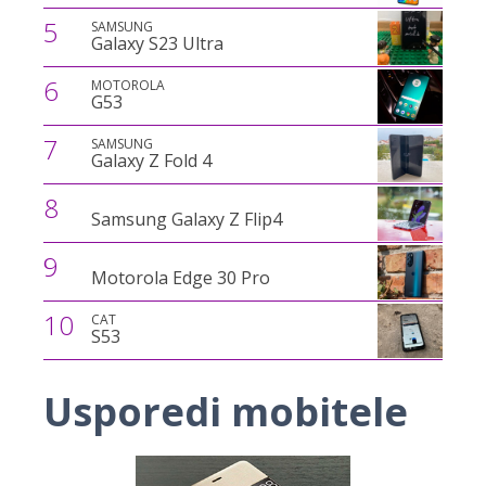
5
SAMSUNG
Galaxy S23 Ultra
6
MOTOROLA
G53
7
SAMSUNG
Galaxy Z Fold 4
8
Samsung Galaxy Z Flip4
9
Motorola Edge 30 Pro
10
CAT
S53
Usporedi mobitele