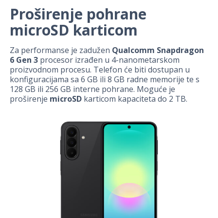
Proširenje pohrane
microSD karticom
Za performanse je zadužen
Qualcomm Snapdragon
6 Gen 3
procesor izrađen u 4-nanometarskom
proizvodnom procesu. Telefon će biti dostupan u
konfiguracijama sa 6 GB ili 8 GB radne memorije te s
128 GB ili 256 GB interne pohrane. Moguće je
proširenje
microSD
karticom kapaciteta do 2 TB.