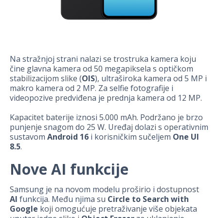
Na stražnjoj strani nalazi se trostruka kamera koju
čine glavna kamera od 50 megapiksela s optičkom
stabilizacijom slike (
OIS
), ultraširoka kamera od 5 MP i
makro kamera od 2 MP. Za selfie fotografije i
videopozive predviđena je prednja kamera od 12 MP.
Kapacitet baterije iznosi 5.000 mAh. Podržano je brzo
punjenje snagom do 25 W. Uređaj dolazi s operativnim
sustavom
Android 16
i korisničkim sučeljem
One UI
8.5
.
Nove AI funkcije
Samsung je na novom modelu proširio i dostupnost
AI
funkcija. Među njima su
Circle to Search with
Google
koji omogućuje pretraživanje više objekata