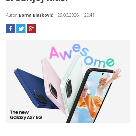
Autor:
Borna Blašković
| 29.06.2026. | 20:41