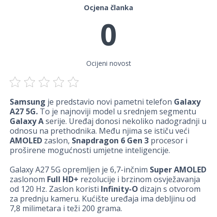
Ocjena članka
0
Ocijeni novost
Samsung
je predstavio novi pametni telefon
Galaxy
A27 5G.
To je najnoviji model u srednjem segmentu
Galaxy A
serije. Uređaj donosi nekoliko nadogradnji u
odnosu na prethodnika. Među njima se ističu veći
AMOLED
zaslon,
Snapdragon 6 Gen 3
procesor i
proširene mogućnosti umjetne inteligencije.
Galaxy A27 5G opremljen je 6,7-inčnim
Super AMOLED
zaslonom
Full HD+
rezolucije i brzinom osvježavanja
od 120 Hz. Zaslon koristi
Infinity-O
dizajn s otvorom
za prednju kameru. Kućište uređaja ima debljinu od
7,8 milimetara i teži 200 grama.