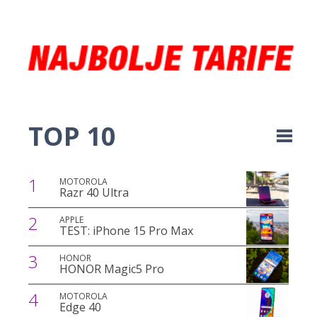
TOP 10
1
MOTOROLA
Razr 40 Ultra
2
APPLE
TEST: iPhone 15 Pro Max
3
HONOR
HONOR Magic5 Pro
4
MOTOROLA
Edge 40