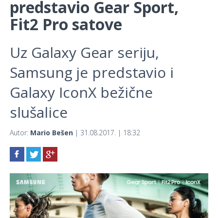
predstavio Gear Sport,
Fit2 Pro satove
Uz Galaxy Gear seriju,
Samsung je predstavio i
Galaxy IconX bežične
slušalice
Autor:
Mario Bešen
| 31.08.2017. | 18:32