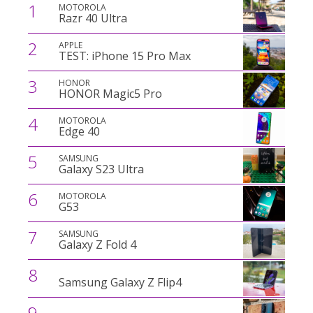
1
MOTOROLA
Razr 40 Ultra
2
APPLE
TEST: iPhone 15 Pro Max
3
HONOR
HONOR Magic5 Pro
4
MOTOROLA
Edge 40
5
SAMSUNG
Galaxy S23 Ultra
6
MOTOROLA
G53
7
SAMSUNG
Galaxy Z Fold 4
8
Samsung Galaxy Z Flip4
9