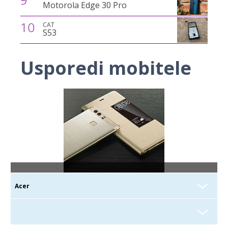
Motorola Edge 30 Pro
10
CAT
S53
Usporedi mobitele