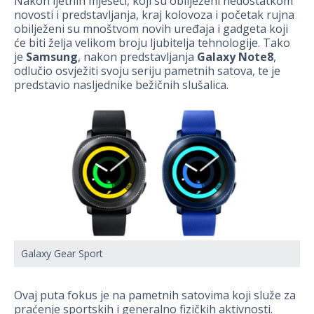
Nakon ljetnih mjeseci, koji su obilježeni nedostatkom
novosti i predstavljanja, kraj kolovoza i početak rujna
obilježeni su mnoštvom novih uređaja i gadgeta koji
će biti želja velikom broju ljubitelja tehnologije. Tako
je
Samsung
, nakon predstavljanja
Galaxy Note8
,
odlučio osvježiti svoju seriju pametnih satova, te je
predstavio nasljednike bežičnih slušalica.
Galaxy Gear Sport
Ovaj puta fokus je na pametnih satovima koji služe za
praćenje sportskih i generalno fizičkih aktivnosti.