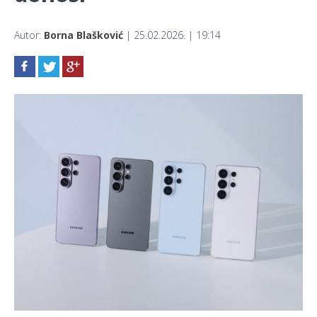
Autor:
Borna Blašković
| 25.02.2026. | 19:14