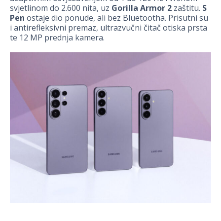
svjetlinom do 2.600 nita, uz
Gorilla Armor 2
zaštitu.
S
Pen
ostaje dio ponude, ali bez Bluetootha. Prisutni su
i antirefleksivni premaz, ultrazvučni čitač otiska prsta
te 12 MP prednja kamera.