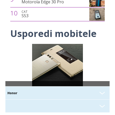
Motorola Edge 30 Pro
10
CAT
S53
Usporedi mobitele