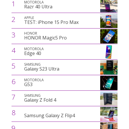
1
MOTOROLA
Razr 40 Ultra
2
APPLE
TEST: iPhone 15 Pro Max
3
HONOR
HONOR Magic5 Pro
4
MOTOROLA
Edge 40
5
SAMSUNG
Galaxy S23 Ultra
6
MOTOROLA
G53
7
SAMSUNG
Galaxy Z Fold 4
8
Samsung Galaxy Z Flip4
9