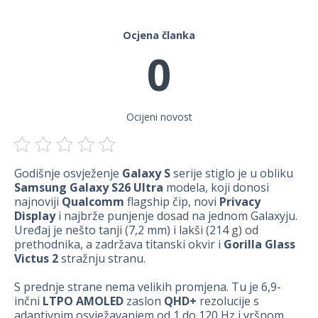
Ocjena članka
0
Ocijeni novost
Godišnje osvježenje
Galaxy S
serije stiglo je u obliku
Samsung Galaxy S26 Ultra
modela, koji donosi
najnoviji
Qualcomm
flagship čip, novi
Privacy
Display
i najbrže punjenje dosad na jednom Galaxyju.
Uređaj je nešto tanji (7,2 mm) i lakši (214 g) od
prethodnika, a zadržava titanski okvir i
Gorilla Glass
Victus 2
stražnju stranu.
S prednje strane nema velikih promjena. Tu je 6,9-
inčni
LTPO AMOLED
zaslon
QHD+
rezolucije s
adaptivnim osvježavanjem od 1 do 120 Hz i vršnom