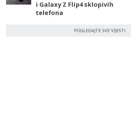
i Galaxy Z Flip4 sklopivih
telefona
POGLEDAJTE SVE VIJESTI