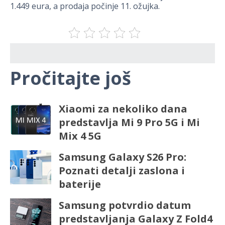
1.449 eura, a prodaja počinje 11. ožujka.
Pročitajte još
Xiaomi za nekoliko dana
predstavlja Mi 9 Pro 5G i Mi
Mix 4 5G
Samsung Galaxy S26 Pro:
Poznati detalji zaslona i
baterije
Samsung potvrdio datum
predstavljanja Galaxy Z Fold4