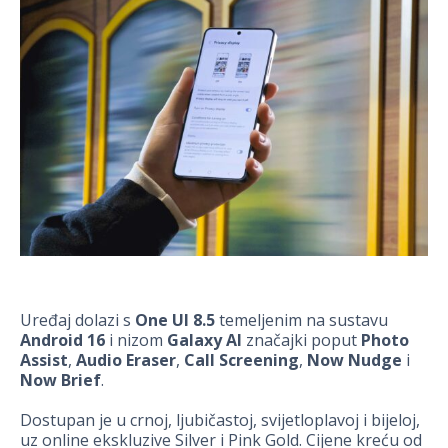
Uređaj dolazi s
One UI 8.5
temeljenim na sustavu
Android 16
i nizom
Galaxy AI
značajki poput
Photo
Assist
,
Audio Eraser
,
Call Screening
,
Now Nudge
i
Now Brief
.
Dostupan je u crnoj, ljubičastoj, svijetloplavoj i bijeloj,
uz online ekskluzive Silver i Pink Gold. Cijene kreću od