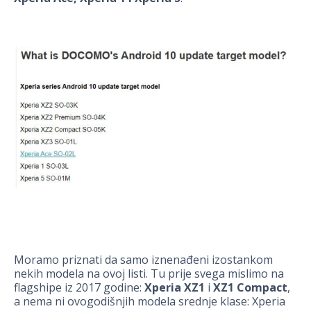
Moramo priznati da samo iznenađeni izostankom
nekih modela na ovoj listi. Tu prije svega mislimo na
flagshipe iz 2017 godine:
Xperia XZ1
i
XZ1 Compact
,
a nema ni ovogodišnjih modela srednje klase: Xperia