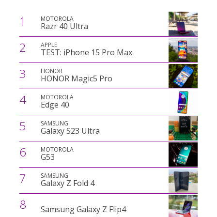
1
MOTOROLA
Razr 40 Ultra
2
APPLE
TEST: iPhone 15 Pro Max
3
HONOR
HONOR Magic5 Pro
4
MOTOROLA
Edge 40
5
SAMSUNG
Galaxy S23 Ultra
6
MOTOROLA
G53
7
SAMSUNG
Galaxy Z Fold 4
8
Samsung Galaxy Z Flip4