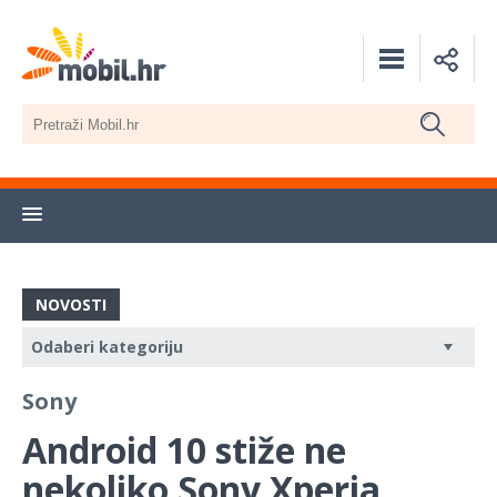
NOVOSTI
Sony
Android 10 stiže ne
nekoliko Sony Xperia