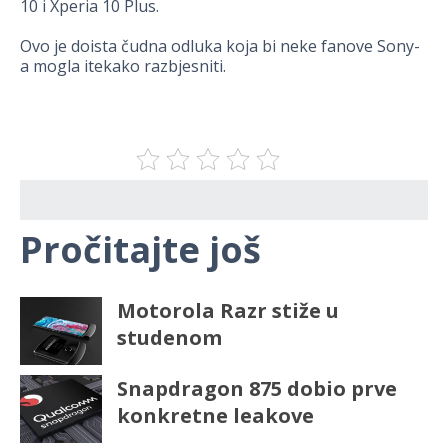
10 i Xperia 10 Plus.
Ovo je doista čudna odluka koja bi neke fanove Sony-
a mogla itekako razbjesniti.
Pročitajte još
Motorola Razr stiže u
studenom
Snapdragon 875 dobio prve
konkretne leakove