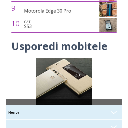
9
Motorola Edge 30 Pro
10
CAT
S53
Usporedi mobitele