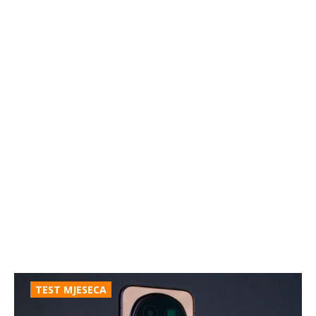
TEST MJESECA