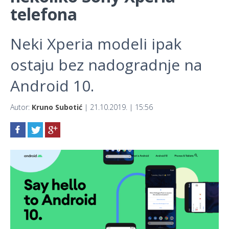
telefona
Neki Xperia modeli ipak
ostaju bez nadogradnje na
Android 10.
Autor:
Kruno Subotić
| 21.10.2019. | 15:56