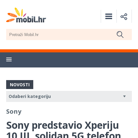
NOVOSTI
Sony
Sony predstavio Xperiju
10 III, solidan 5G telefon