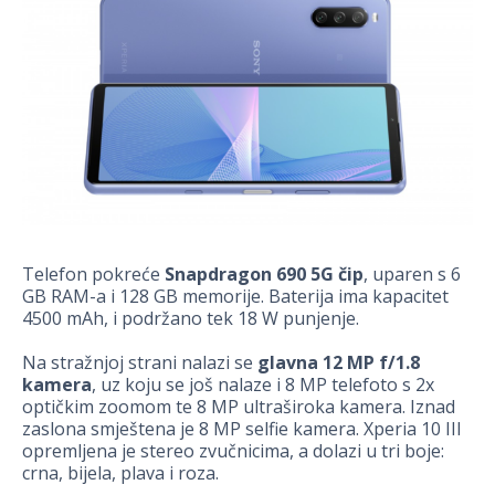
Telefon pokreće
Snapdragon 690 5G čip
, uparen s 6
GB RAM-a i 128 GB memorije. Baterija ima kapacitet
4500 mAh, i podržano tek 18 W punjenje.
Na stražnjoj strani nalazi se
glavna 12 MP f/1.8
kamera
, uz koju se još nalaze i 8 MP telefoto s 2x
optičkim zoomom te 8 MP ultraširoka kamera. Iznad
zaslona smještena je 8 MP selfie kamera. Xperia 10 III
opremljena je stereo zvučnicima, a dolazi u tri boje:
crna, bijela, plava i roza.