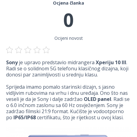
Ocjena članka
0
Ocijeni novost
Sony
je upravo predstavio midrangera
Xperiju 10 III
.
Radi se o solidnom 5G telefonu klasičnog dizajna, koji
donosi par zanimljivosti u srednju klasu.
Sprijeda imamo pomalo starinski dizajn, s jasno
vidljivim rubovima na vrhu i dnu uređaja. Ono što nas
veseli je da je Sony i dalje zadržao
OLED panel
. Radi se
o 6.0 inčnom zaslonu sa 60 Hz osvježenjem. Sony je
zadržao filmski 21:9 format. Kućište je vodootporno
po
IP65/IP68
certifikatu, što je rijetkost u ovoj klasi.