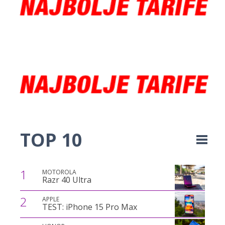
TOP 10
1
MOTOROLA
Razr 40 Ultra
2
APPLE
TEST: iPhone 15 Pro Max