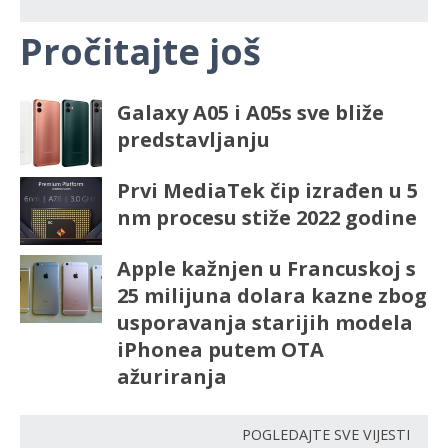
Pročitajte još
Galaxy A05 i A05s sve bliže
predstavljanju
Prvi MediaTek čip izrađen u 5
nm procesu stiže 2022 godine
Apple kažnjen u Francuskoj s
25 milijuna dolara kazne zbog
usporavanja starijih modela
iPhonea putem OTA
ažuriranja
POGLEDAJTE SVE VIJESTI