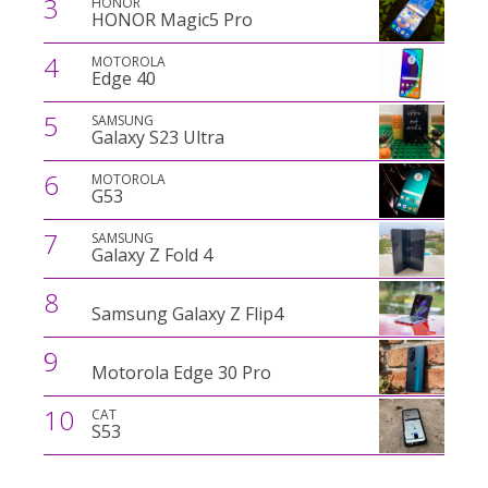
3
HONOR
HONOR Magic5 Pro
4
MOTOROLA
Edge 40
5
SAMSUNG
Galaxy S23 Ultra
6
MOTOROLA
G53
7
SAMSUNG
Galaxy Z Fold 4
8
Samsung Galaxy Z Flip4
9
Motorola Edge 30 Pro
10
CAT
S53