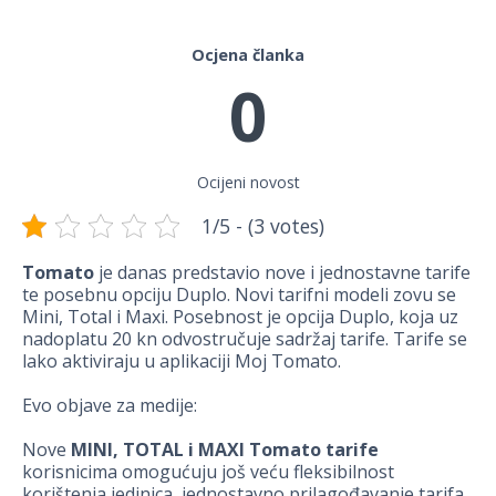
Ocjena članka
0
Ocijeni novost
1/5 - (3 votes)
Tomato
je danas predstavio nove i jednostavne tarife
te posebnu opciju Duplo. Novi tarifni modeli zovu se
Mini, Total i Maxi. Posebnost je opcija Duplo, koja uz
nadoplatu 20 kn odvostručuje sadržaj tarife. Tarife se
lako aktiviraju u aplikaciji Moj Tomato.
Evo objave za medije:
Nove
MINI, TOTAL i MAXI Tomato tarife
korisnicima omogućuju još veću fleksibilnost
korištenja jedinica, jednostavno prilagođavanje tarifa