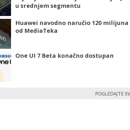
u srednjem segmentu
Huawei navodno naručio 120 milijuna
od MediaTeka
One UI 7 Beta konačno dostupan
POGLEDAJTE SVE