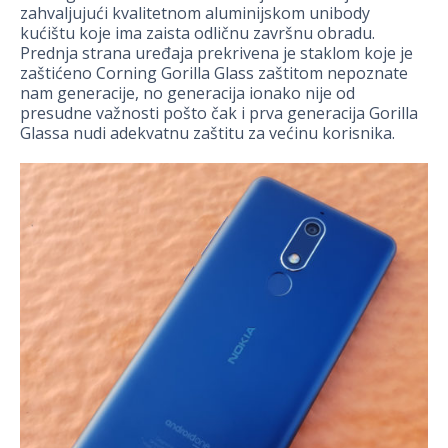
zahvaljujući kvalitetnom aluminijskom unibody
kućištu koje ima zaista odličnu završnu obradu.
Prednja strana uređaja prekrivena je staklom koje je
zaštićeno Corning Gorilla Glass zaštitom nepoznate
nam generacije, no generacija ionako nije od
presudne važnosti pošto čak i prva generacija Gorilla
Glassa nudi adekvatnu zaštitu za većinu korisnika.