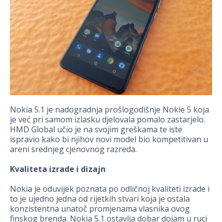
Nokia 5.1 je nadogradnja prošlogodišnje Nokie 5 koja
je već pri samom izlasku djelovala pomalo zastarjelo.
HMD Global učio je na svojim greškama te iste
ispravio kako bi njihov novi model bio kompetitivan u
areni srednjeg cjenovnog razreda.
Kvaliteta izrade i dizajn
Nokia je oduvijek poznata po odličnoj kvaliteti izrade i
to je ujedno jedna od rijetkih stvari koja je ostala
konzistentna unatoč promjenama vlasnika ovog
finskog brenda. Nokia 5.1 ostavlja dobar dojam u ruci