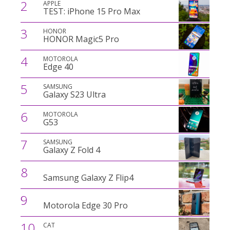
2
APPLE
TEST: iPhone 15 Pro Max
3
HONOR
HONOR Magic5 Pro
4
MOTOROLA
Edge 40
5
SAMSUNG
Galaxy S23 Ultra
6
MOTOROLA
G53
7
SAMSUNG
Galaxy Z Fold 4
8
Samsung Galaxy Z Flip4
9
Motorola Edge 30 Pro
10
CAT