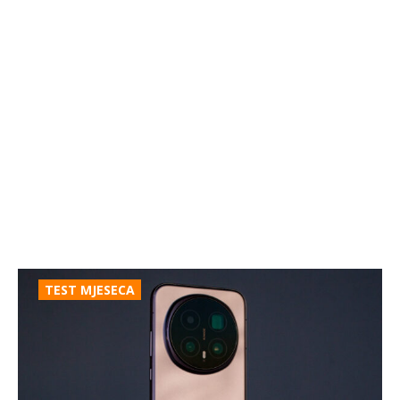
TEST MJESECA