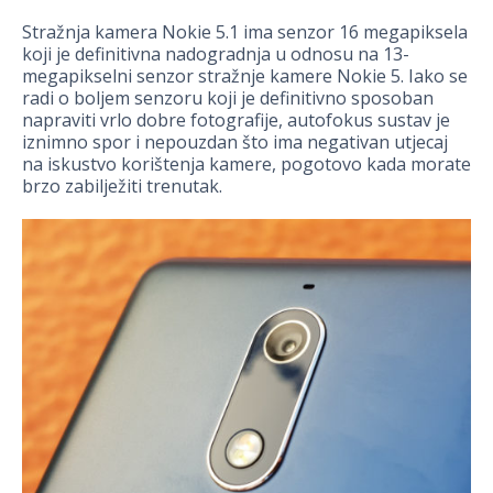
Stražnja kamera Nokie 5.1 ima senzor 16 megapiksela
koji je definitivna nadogradnja u odnosu na 13-
megapikselni senzor stražnje kamere Nokie 5. Iako se
radi o boljem senzoru koji je definitivno sposoban
napraviti vrlo dobre fotografije, autofokus sustav je
iznimno spor i nepouzdan što ima negativan utjecaj
na iskustvo korištenja kamere, pogotovo kada morate
brzo zabilježiti trenutak.