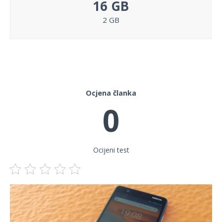
16 GB
2 GB
Ocjena članka
0
Ocijeni test