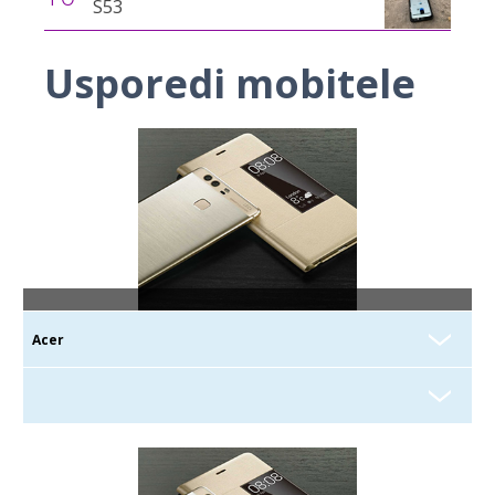
S53
Usporedi mobitele