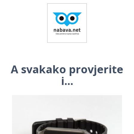
A svakako provjerite
i...