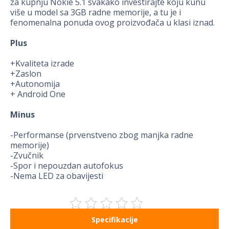
za kupnju Nokie 5.1 svakako investirajte koju kunu
više u model sa 3GB radne memorije, a tu je i
fenomenalna ponuda ovog proizvođača u klasi iznad.
Plus
+Kvaliteta izrade
+Zaslon
+Autonomija
+ Android One
Minus
-Performanse (prvenstveno zbog manjka radne
memorije)
-Zvučnik
-Spor i nepouzdan autofokus
-Nema LED za obavijesti
Specifikacije