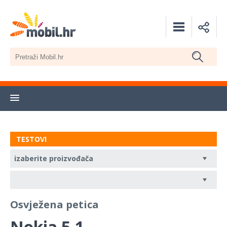
TESTOVI
Osvježena petica
Nokia 5.1