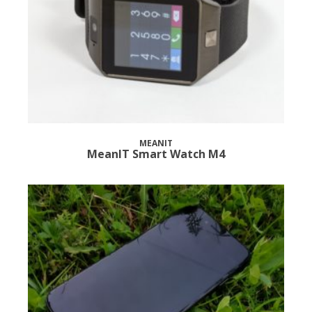
MEANIT
MeanIT Smart Watch M4