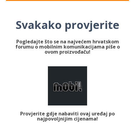
Svakako provjerite
Pogledajte što se na najvećem hrvatskom
forumu o mobilnim komunikacijama piše o
ovom proizvođaču!
Provjerite gdje nabaviti ovaj uređaj po
najpovoljnijim cijenama!