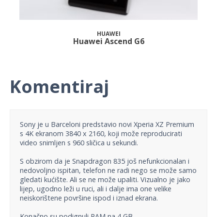
HUAWEI
Huawei Ascend G6
Komentiraj
Sony je u Barceloni predstavio novi Xperia XZ Premium
s 4K ekranom 3840 x 2160, koji može reproducirati
video snimljen s 960 sličica u sekundi.
S obzirom da je Snapdragon 835 još nefunkcionalan i
nedovoljno ispitan, telefon ne radi nego se može samo
gledati kućište. Ali se ne može upaliti. Vizualno je jako
lijep, ugodno leži u ruci, ali i dalje ima one velike
neiskorištene površine ispod i iznad ekrana.
Konačno su podignuli RAM na 4 GB.