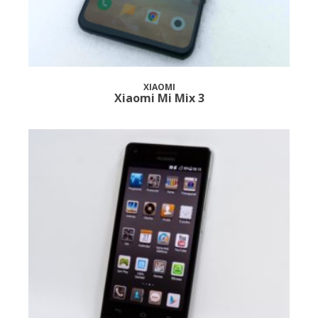
XIAOMI
Xiaomi Mi Mix 3