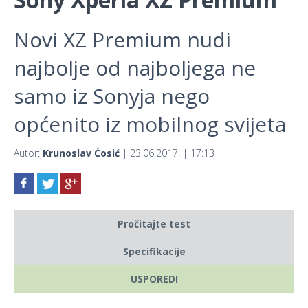
Novi XZ Premium nudi
najbolje od najboljega ne
samo iz Sonyja nego
općenito iz mobilnog svijeta
Autor:
Krunoslav Ćosić
| 23.06.2017. | 17:13
Pročitajte test
Specifikacije
USPOREDI