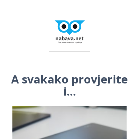
A svakako provjerite
i...