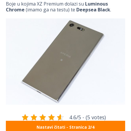
Boje u kojima XZ Premium dolazi su
Luminous
Chrome
(imamo ga na testu) te
Deepsea Black
.
4.6/5 - (5 votes)
Nastavi čitati - Stranica 2/4