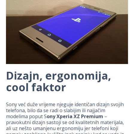
Dizajn, ergonomija,
cool faktor
Sony već duže vrijeme njeguje identičan dizajn svojih
telefona, bilo da se radi o slabijim ili najjačim
modelima poput S
ony Xperia XZ Premium
–
pravokutni dizajn sastoji se od kvalitetnih materijala,
ali uz nešto umanjenu ergonomiju jer telefoni koji