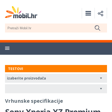
TESTOVI
Vrhunske specifikacije
Sony Xperia XZ Premium