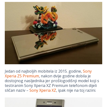
Jedan od najboljih mobitela iz 2015. godine,
Sony
Xperia Z5 Premium
, nakon dvije godine dobila je
dostojnog nasljednika jer prošlogodišnji model koji s
testiranim Sony Xperia XZ Premium telefonom dijeli
sličan naziv –
Sony Xperia XZ
, ipak nije na toj razini.