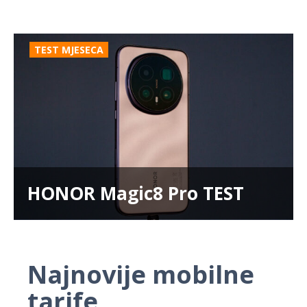
TEST MJESECA
HONOR Magic8 Pro TEST
Najnovije mobilne
tarife