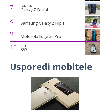
7
SAMSUNG
Galaxy Z Fold 4
8
Samsung Galaxy Z Flip4
9
Motorola Edge 30 Pro
10
CAT
S53
Usporedi mobitele