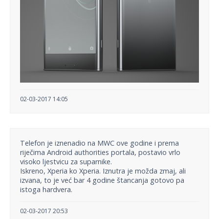
02-03-2017 14:05
Telefon je iznenadio na MWC ove godine i prema
riječima Android authorities portala, postavio vrlo
visoko ljestvicu za suparnike.
Iskreno, Xperia ko Xperia. Iznutra je možda zmaj, ali
izvana, to je već bar 4 godine štancanja gotovo pa
istoga hardvera.
02-03-2017 20:53