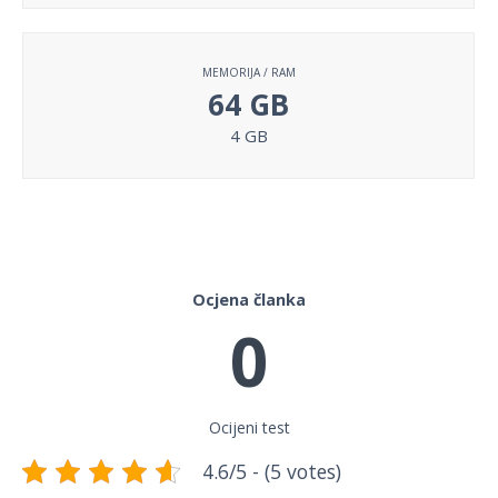
MEMORIJA / RAM
64 GB
4 GB
Ocjena članka
0
Ocijeni test
4.6/5 - (5 votes)