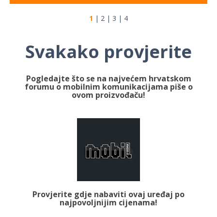
1
|
2
|
3
|
4
Svakako provjerite
Pogledajte što se na najvećem hrvatskom
forumu o mobilnim komunikacijama piše o
ovom proizvođaču!
Provjerite gdje nabaviti ovaj uređaj po
najpovoljnijim cijenama!