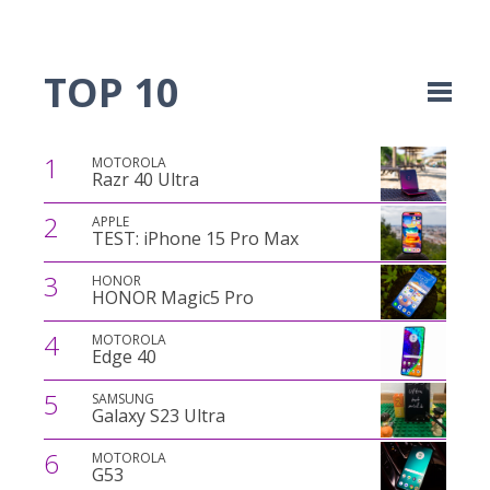
TOP 10
1
MOTOROLA
Razr 40 Ultra
2
APPLE
TEST: iPhone 15 Pro Max
3
HONOR
HONOR Magic5 Pro
4
MOTOROLA
Edge 40
5
SAMSUNG
Galaxy S23 Ultra
6
MOTOROLA
G53