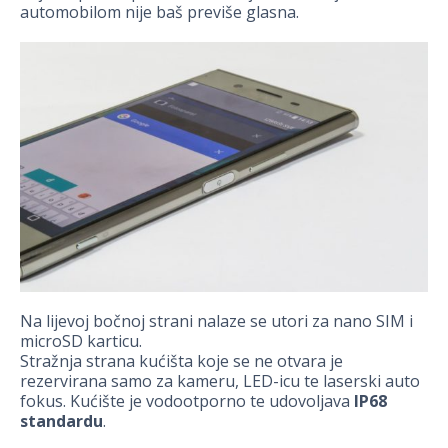
automobilom nije baš previše glasna.
Na lijevoj bočnoj strani nalaze se utori za nano SIM i
microSD karticu.
Stražnja strana kućišta koje se ne otvara je
rezervirana samo za kameru, LED-icu te laserski auto
fokus. Kućište je vodootporno te udovoljava
IP68
standardu
.