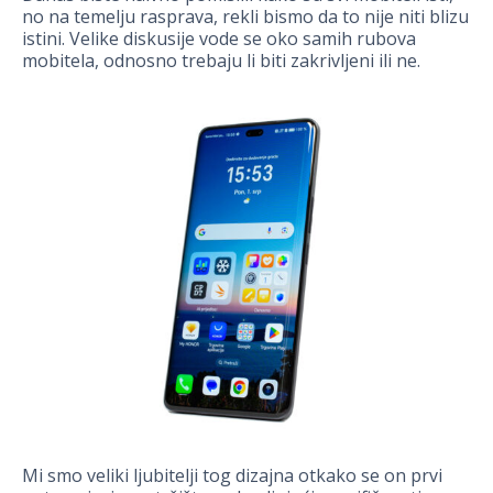
no na temelju rasprava, rekli bismo da to nije niti blizu
istini. Velike diskusije vode se oko samih rubova
mobitela, odnosno trebaju li biti zakrivljeni ili ne.
Mi smo veliki ljubitelji tog dizajna otkako se on prvi