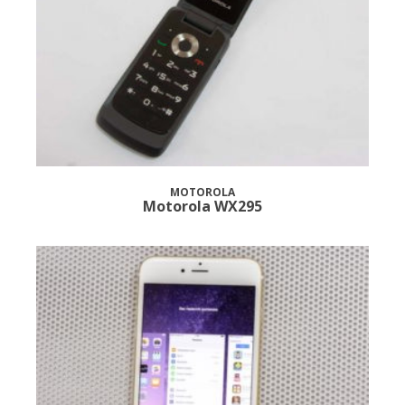
MOTOROLA
Motorola WX295