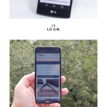
LG
LG G4c