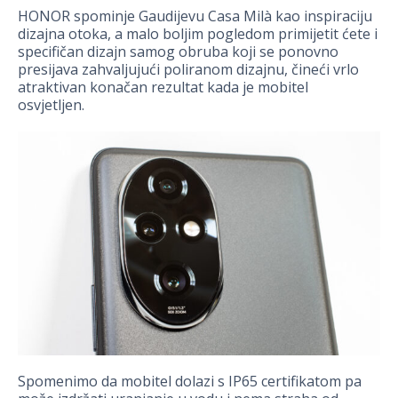
HONOR spominje Gaudijevu Casa Milà kao inspiraciju
dizajna otoka, a malo boljim pogledom primijetit ćete i
specifičan dizajn samog obruba koji se ponovno
presijava zahvaljujući poliranom dizajnu, čineći vrlo
atraktivan konačan rezultat kada je mobitel
osvjetljen.
Spomenimo da mobitel dolazi s IP65 certifikatom pa