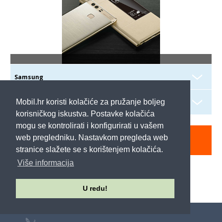
Mobil.hr koristi kolačiće za pružanje boljeg
korisničkog iskustva. Postavke kolačića
mogu se kontrolirati i konfigurirati u vašem
web pregledniku. Nastavkom pregleda web
stranice slažete se s korištenjem kolačića.
Više informacija
U redu!