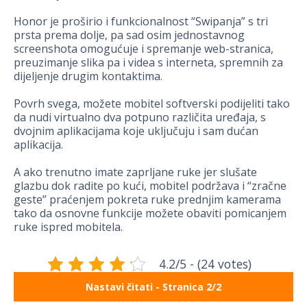
Honor je proširio i funkcionalnost “Swipanja” s tri
prsta prema dolje, pa sad osim jednostavnog
screenshota omogućuje i spremanje web-stranica,
preuzimanje slika pa i videa s interneta, spremnih za
dijeljenje drugim kontaktima.
Povrh svega, možete mobitel softverski podijeliti tako
da nudi virtualno dva potpuno različita uređaja, s
dvojnim aplikacijama koje uključuju i sam dućan
aplikacija.
A ako trenutno imate zaprljane ruke jer slušate
glazbu dok radite po kući, mobitel podržava i “zračne
geste” praćenjem pokreta ruke prednjim kamerama
tako da osnovne funkcije možete obaviti pomicanjem
ruke ispred mobitela.
4.2/5 - (24 votes)
Nastavi čitati - Stranica 2/2