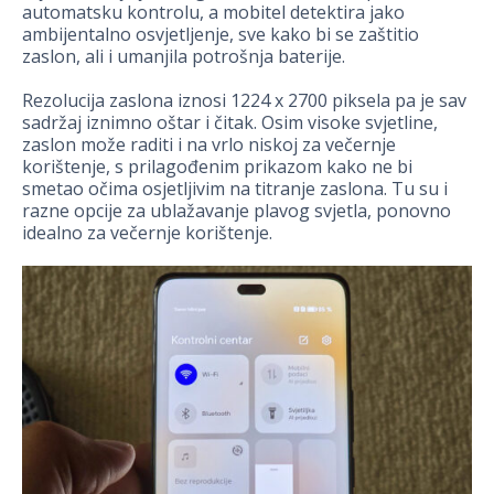
automatsku kontrolu, a mobitel detektira jako
ambijentalno osvjetljenje, sve kako bi se zaštitio
zaslon, ali i umanjila potrošnja baterije.
Rezolucija zaslona iznosi 1224 x 2700 piksela pa je sav
sadržaj iznimno oštar i čitak. Osim visoke svjetline,
zaslon može raditi i na vrlo niskoj za večernje
korištenje, s prilagođenim prikazom kako ne bi
smetao očima osjetljivim na titranje zaslona. Tu su i
razne opcije za ublažavanje plavog svjetla, ponovno
idealno za večernje korištenje.