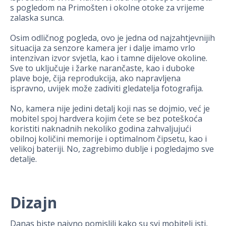
s pogledom na Primošten i okolne otoke za vrijeme
zalaska sunca.
Osim odličnog pogleda, ovo je jedna od najzahtjevnijih
situacija za senzore kamera jer i dalje imamo vrlo
intenzivan izvor svjetla, kao i tamne dijelove okoline.
Sve to uključuje i žarke narančaste, kao i duboke
plave boje, čija reprodukcija, ako napravljena
ispravno, uvijek može zadiviti gledatelja fotografija.
No, kamera nije jedini detalj koji nas se dojmio, već je
mobitel spoj hardvera kojim ćete se bez poteškoća
koristiti naknadnih nekoliko godina zahvaljujući
obilnoj količini memorije i optimalnom čipsetu, kao i
velikoj bateriji. No, zagrebimo dublje i pogledajmo sve
detalje.
Dizajn
Danas biste naivno pomislili kako su svi mobiteli isti,