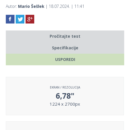
Autor:
Mario Šešlek
| 18.07.2024. | 11:41
Pročitajte test
Specifikacije
USPOREDI
EKRAN / REZOLUCIJA
6,78"
1224 x 2700px