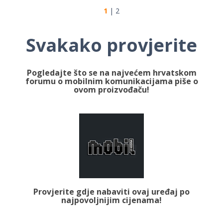
1
|
2
Svakako provjerite
Pogledajte što se na najvećem hrvatskom
forumu o mobilnim komunikacijama piše o
ovom proizvođaču!
Provjerite gdje nabaviti ovaj uređaj po
najpovoljnijim cijenama!