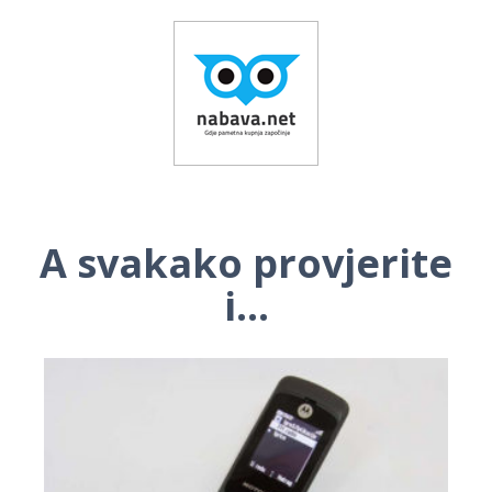
A svakako provjerite
i...