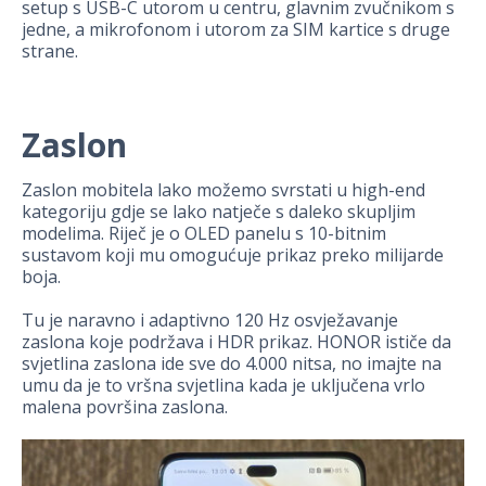
setup s USB-C utorom u centru, glavnim zvučnikom s
jedne, a mikrofonom i utorom za SIM kartice s druge
strane.
Zaslon
Zaslon mobitela lako možemo svrstati u high-end
kategoriju gdje se lako natječe s daleko skupljim
modelima. Riječ je o OLED panelu s 10-bitnim
sustavom koji mu omogućuje prikaz preko milijarde
boja.
Tu je naravno i adaptivno 120 Hz osvježavanje
zaslona koje podržava i HDR prikaz. HONOR ističe da
svjetlina zaslona ide sve do 4.000 nitsa, no imajte na
umu da je to vršna svjetlina kada je uključena vrlo
malena površina zaslona.