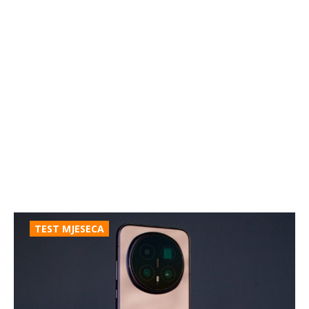
TEST MJESECA