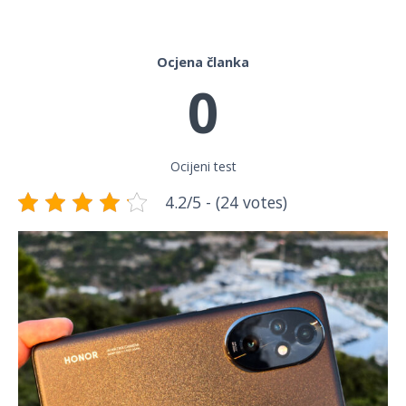
Ocjena članka
0
Ocijeni test
4.2/5 - (24 votes)