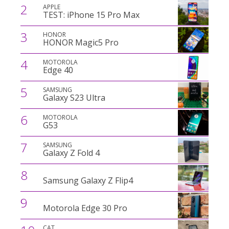
2
APPLE
TEST: iPhone 15 Pro Max
3
HONOR
HONOR Magic5 Pro
4
MOTOROLA
Edge 40
5
SAMSUNG
Galaxy S23 Ultra
6
MOTOROLA
G53
7
SAMSUNG
Galaxy Z Fold 4
8
Samsung Galaxy Z Flip4
9
Motorola Edge 30 Pro
CAT