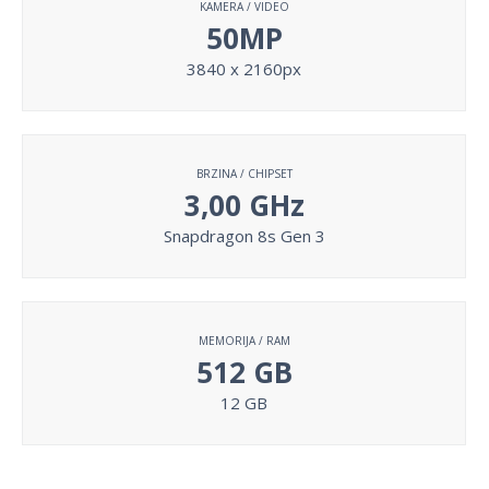
KAMERA / VIDEO
50MP
3840 x 2160px
BRZINA / CHIPSET
3,00 GHz
Snapdragon 8s Gen 3
MEMORIJA / RAM
512 GB
12 GB