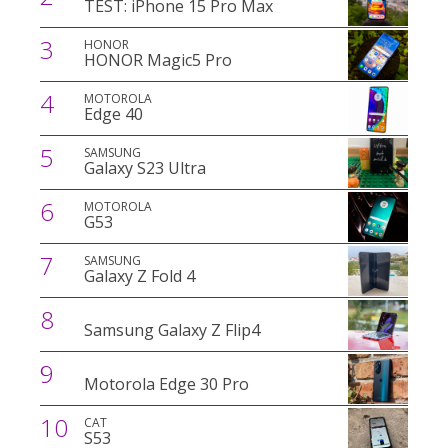
TEST: iPhone 15 Pro Max
3
HONOR
HONOR Magic5 Pro
4
MOTOROLA
Edge 40
5
SAMSUNG
Galaxy S23 Ultra
6
MOTOROLA
G53
7
SAMSUNG
Galaxy Z Fold 4
8
Samsung Galaxy Z Flip4
9
Motorola Edge 30 Pro
10
CAT
S53