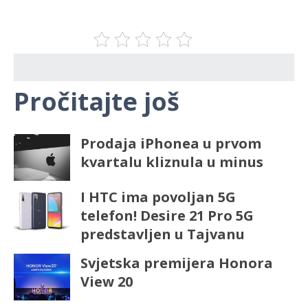
Pročitajte još
Prodaja iPhonea u prvom
kvartalu kliznula u minus
I HTC ima povoljan 5G
telefon! Desire 21 Pro 5G
predstavljen u Tajvanu
Svjetska premijera Honora
View 20