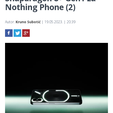
Nothing Phone (2)
Autor:
Kruno Subotić
| 19.05.2023. | 20:39