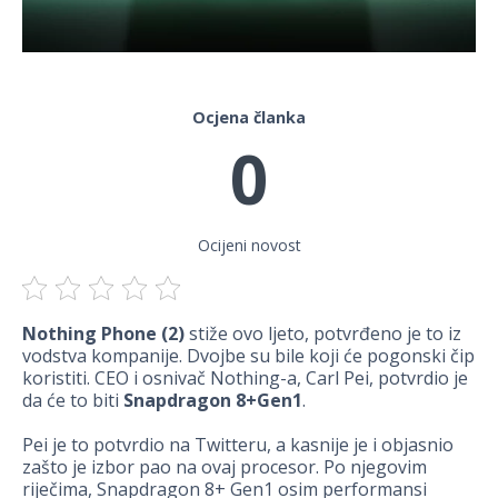
Ocjena članka
0
Ocijeni novost
Nothing Phone (2)
stiže ovo ljeto, potvrđeno je to iz
vodstva kompanije. Dvojbe su bile koji će pogonski čip
koristiti. CEO i osnivač Nothing-a, Carl Pei, potvrdio je
da će to biti
Snapdragon 8+Gen1
.
Pei je to potvrdio na Twitteru, a kasnije je i objasnio
zašto je izbor pao na ovaj procesor. Po njegovim
riječima, Snapdragon 8+ Gen1 osim performansi