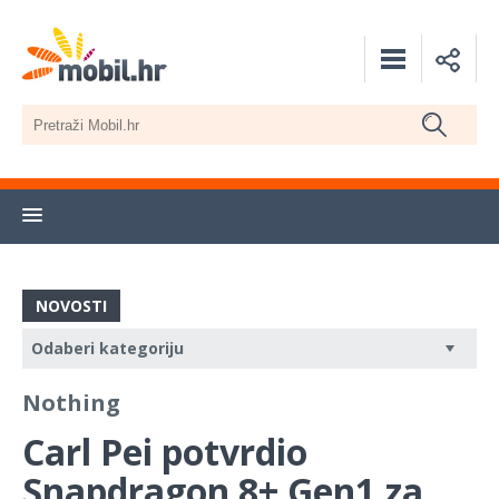
NOVOSTI
Nothing
Carl Pei potvrdio
Snapdragon 8+ Gen1 za