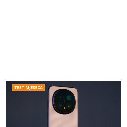
TEST MJESECA