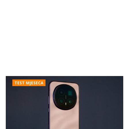
TEST MJESECA