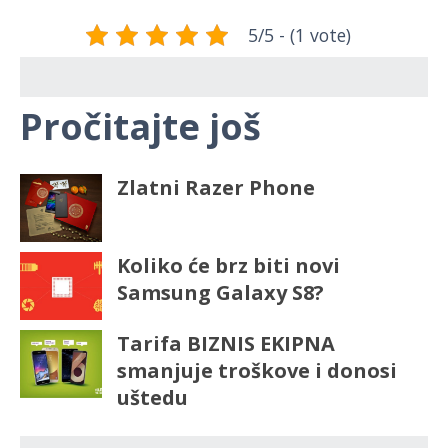
5/5 - (1 vote)
Pročitajte još
Zlatni Razer Phone
Koliko će brz biti novi
Samsung Galaxy S8?
Tarifa BIZNIS EKIPNA
smanjuje troškove i donosi
uštedu