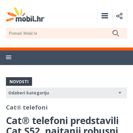
NOVOSTI
Cat® telefoni
Cat® telefoni predstavili
Cat S52, najtanji robusni