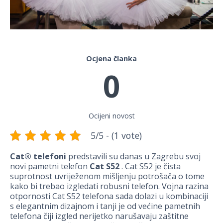
Ocjena članka
0
Ocijeni novost
5/5 - (1 vote)
Cat® telefoni
predstavili su danas u Zagrebu svoj
novi pametni telefon
Cat S52
. Cat S52 je čista
suprotnost uvriježenom mišljenju potrošača o tome
kako bi trebao izgledati robusni telefon. Vojna razina
otpornosti Cat S52 telefona sada dolazi u kombinaciji
s elegantnim dizajnom i tanji je od većine pametnih
telefona čiji izgled nerijetko narušavaju zaštitne