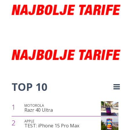
TOP 10
1
MOTOROLA
Razr 40 Ultra
2
APPLE
TEST: iPhone 15 Pro Max