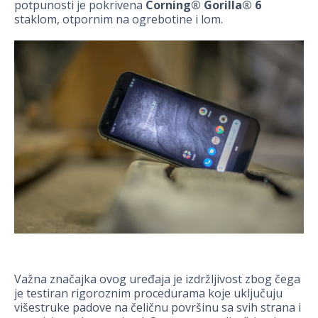
potpunosti je pokrivena
Corning® Gorilla® 6
staklom, otpornim na ogrebotine i lom.
Važna značajka ovog uređaja je izdržljivost zbog čega
je testiran rigoroznim procedurama koje uključuju
višestruke padove na čeličnu površinu sa svih strana i