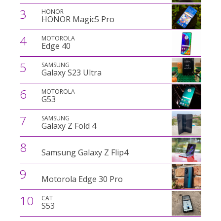
3
HONOR
HONOR Magic5 Pro
4
MOTOROLA
Edge 40
5
SAMSUNG
Galaxy S23 Ultra
6
MOTOROLA
G53
7
SAMSUNG
Galaxy Z Fold 4
8
Samsung Galaxy Z Flip4
9
Motorola Edge 30 Pro
10
CAT
S53