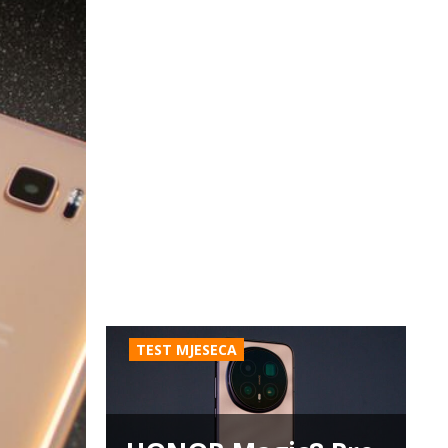
TEST MJESECA