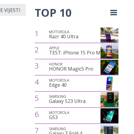
TOP 10
 VIJESTI
1
MOTOROLA
Razr 40 Ultra
2
APPLE
TEST: iPhone 15 Pro Max
3
HONOR
HONOR Magic5 Pro
4
MOTOROLA
Edge 40
5
SAMSUNG
Galaxy S23 Ultra
6
MOTOROLA
G53
7
SAMSUNG
Galaxy Z Fold 4