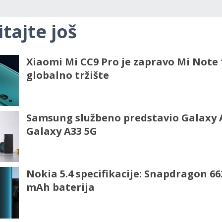
itajte još
Xiaomi Mi CC9 Pro je zapravo Mi Note 
globalno tržište
Samsung službeno predstavio Galaxy A
Galaxy A33 5G
Nokia 5.4 specifikacije: Snapdragon 662
mAh baterija