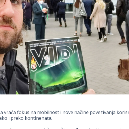
 vraća fokus na mobilnost i nove načine povezivanja koris
tako i preko kontinenata.