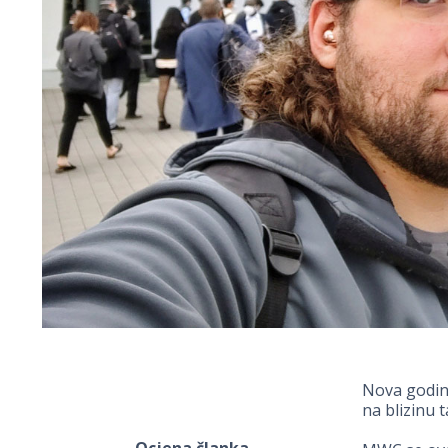
Nova godina
na blizinu 