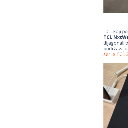
TCL koji po
TCL NxtWe
dijagonali 
podržavaju 
serije TCL 