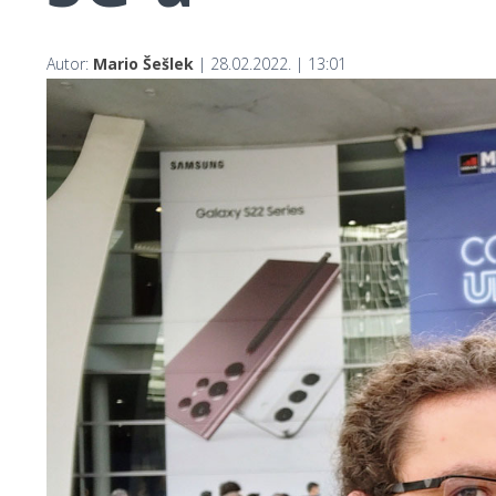
Autor:
Mario Šešlek
| 28.02.2022. | 13:01