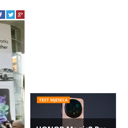
TEST MJESECA