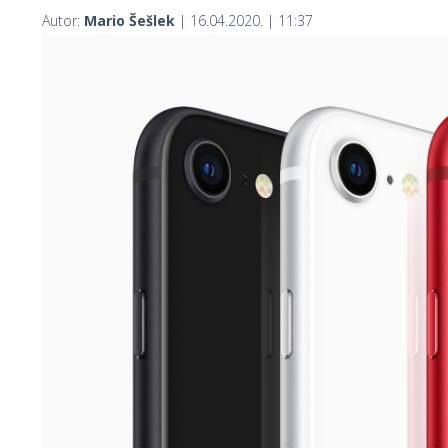
Autor:
Mario Šešlek
| 16.04.2020. | 11:37