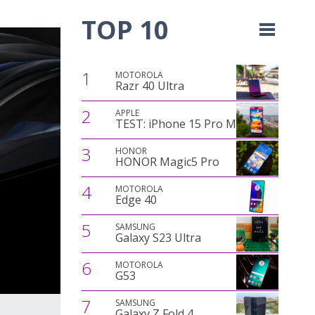
TOP 10
1
MOTOROLA
Razr 40 Ultra
2
APPLE
TEST: iPhone 15 Pro Max
3
HONOR
HONOR Magic5 Pro
4
MOTOROLA
Edge 40
5
SAMSUNG
Galaxy S23 Ultra
6
MOTOROLA
G53
7
SAMSUNG
Galaxy Z Fold 4