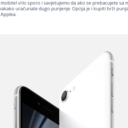
 mobitel vrlo sporo i savjetujemo da ako se prebacujete sa 
vakako uračunate dugo punjenje. Opcija je i kupiti brži punj
 Applea.