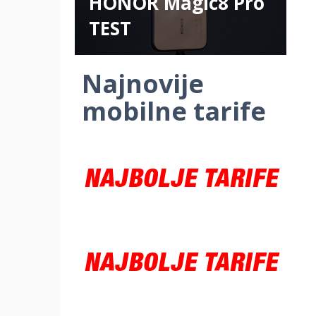
HONOR Magic8 Pro
TEST
Najnovije
mobilne tarife