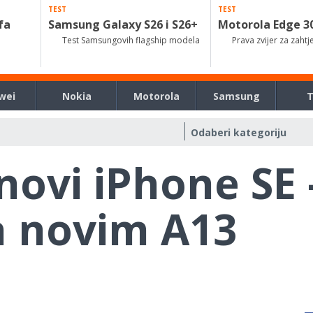
TEST
TEST
fa
Samsung Galaxy S26 i S26+
Motorola Edge 3
Test Samsungovih flagship modela
Prava zvijer za zahtj
wei
Nokia
Motorola
Samsung
novi iPhone SE 
sa novim A13