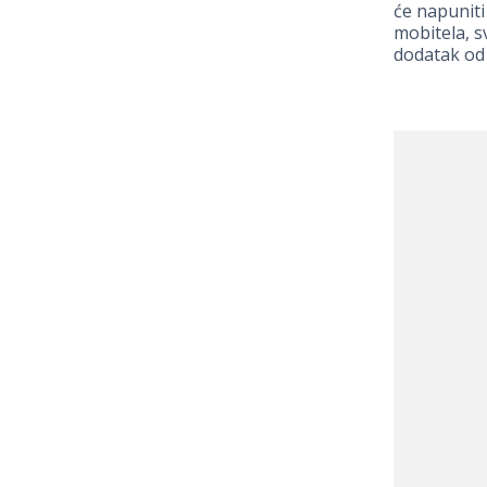
će napuniti
mobitela, s
dodatak od