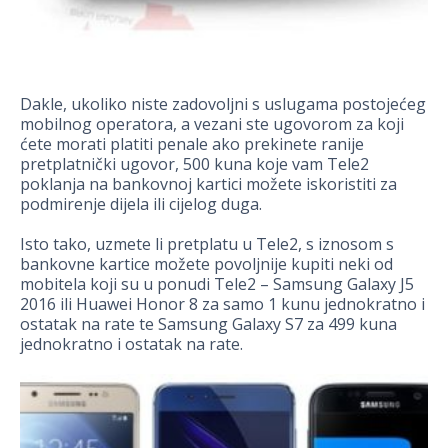
Dakle, ukoliko niste zadovoljni s uslugama postojećeg
mobilnog operatora, a vezani ste ugovorom za koji
ćete morati platiti penale ako prekinete ranije
pretplatnički ugovor, 500 kuna koje vam Tele2
poklanja na bankovnoj kartici možete iskoristiti za
podmirenje dijela ili cijelog duga.
Isto tako, uzmete li pretplatu u Tele2, s iznosom s
bankovne kartice možete povoljnije kupiti neki od
mobitela koji su u ponudi Tele2 – Samsung Galaxy J5
2016 ili Huawei Honor 8 za samo 1 kunu jednokratno i
ostatak na rate te Samsung Galaxy S7 za 499 kuna
jednokratno i ostatak na rate.