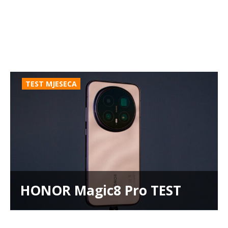
TEST MJESECA
HONOR Magic8 Pro TEST