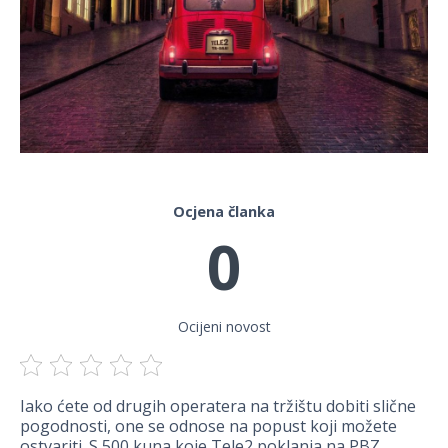
Ocjena članka
0
Ocijeni novost
Iako ćete od drugih operatera na tržištu dobiti slične
pogodnosti, one se odnose na popust koji možete
ostvariti. S 500 kuna koje Tele2 poklanja na PBZ