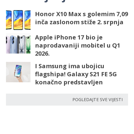
Honor X10 Max s golemim 7,09
inča zaslonom stiže 2. srpnja
Apple iPhone 17 bio je
naprodavaniji mobitel u Q1
2026.
I Samsung ima ubojicu
flagshipa! Galaxy S21 FE 5G
konačno predstavljen
POGLEDAJTE SVE VIJESTI