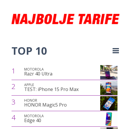
TOP 10
1
MOTOROLA
Razr 40 Ultra
2
APPLE
TEST: iPhone 15 Pro Max
3
HONOR
HONOR Magic5 Pro
4
MOTOROLA
Edge 40