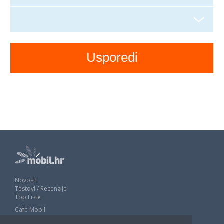
Novosti
Testovi / Recenzije
Top Liste
Cafe Mobil
Usporedi mobitele