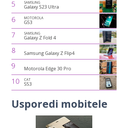
5
SAMSUNG
Galaxy S23 Ultra
6
MOTOROLA
G53
7
SAMSUNG
Galaxy Z Fold 4
8
Samsung Galaxy Z Flip4
9
Motorola Edge 30 Pro
10
CAT
S53
Usporedi mobitele