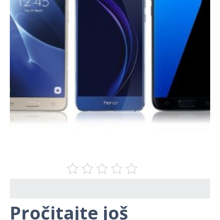
Pročitajte još