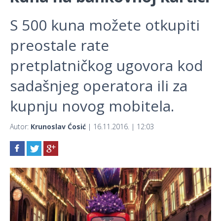
S 500 kuna možete otkupiti
preostale rate
pretplatničkog ugovora kod
sadašnjeg operatora ili za
kupnju novog mobitela.
Autor:
Krunoslav Ćosić
| 16.11.2016. | 12:03