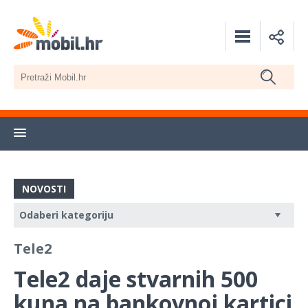
NOVOSTI
Tele2
Tele2 daje stvarnih 500
kuna na bankovnoj kartici