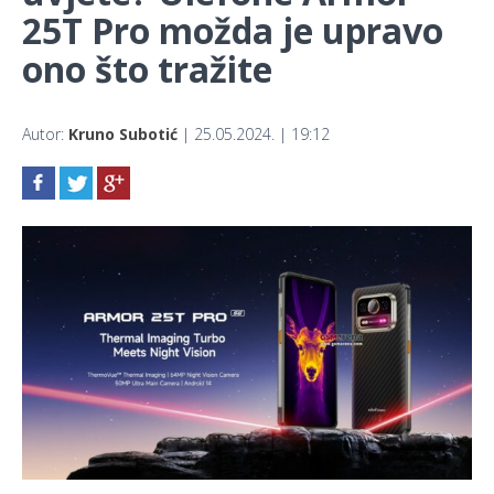
25T Pro možda je upravo
ono što tražite
Autor:
Kruno Subotić
| 25.05.2024. | 19:12