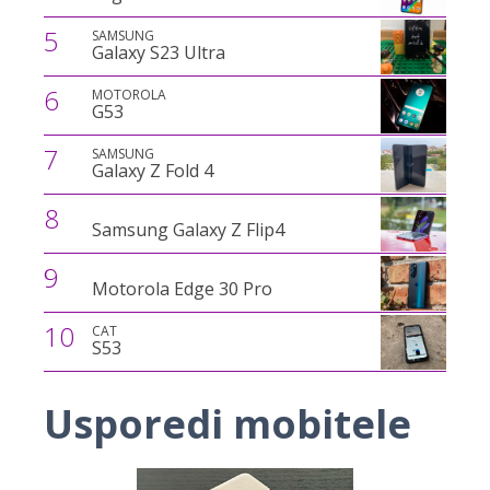
5
SAMSUNG
Galaxy S23 Ultra
6
MOTOROLA
G53
7
SAMSUNG
Galaxy Z Fold 4
8
Samsung Galaxy Z Flip4
9
Motorola Edge 30 Pro
10
CAT
S53
Usporedi mobitele