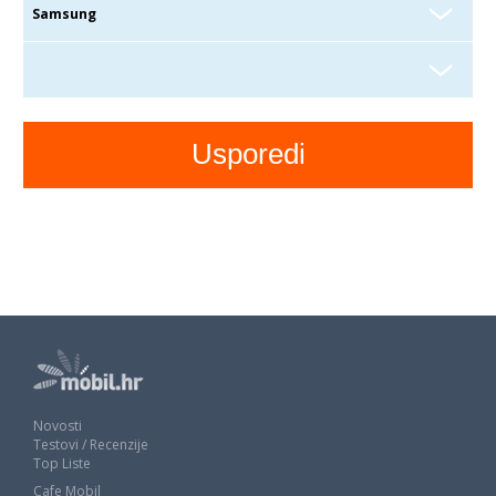
Novosti
Testovi / Recenzije
Top Liste
Cafe Mobil