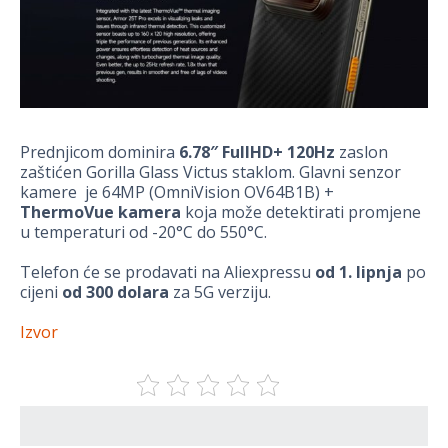
Prednjicom dominira
6.78″ FullHD+ 120Hz
zaslon
zaštićen Gorilla Glass Victus staklom. Glavni senzor
kamere je 64MP (OmniVision OV64B1B) +
ThermoVue kamera
koja može detektirati promjene
u temperaturi od -20°C do 550°C.
Telefon će se prodavati na Aliexpressu
od 1. lipnja
po
cijeni
od 300 dolara
za 5G verziju.
Izvor