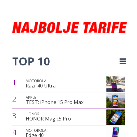
TOP 10
1
MOTOROLA
Razr 40 Ultra
2
APPLE
TEST: iPhone 15 Pro Max
3
HONOR
HONOR Magic5 Pro
4
MOTOROLA
Edge 40