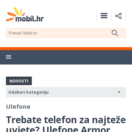
NOVOSTI
Ulefone
Trebate telefon za najteže
uvjete? Ulefone Armor