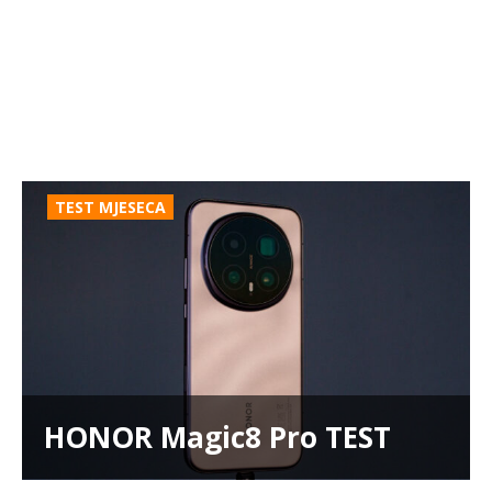
TEST MJESECA
HONOR Magic8 Pro TEST