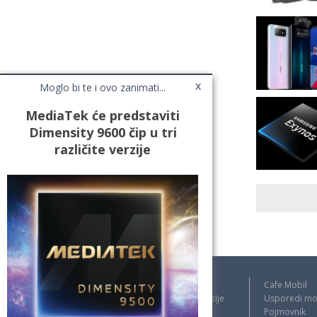
x
Moglo bi te i ovo zanimati...
MediaTek će predstaviti
Dimensity 9600 čip u tri
različite verzije
Novosti
Cafe Mobil
Testovi / Recenzije
Usporedi mo
Top Liste
Pojmovnik