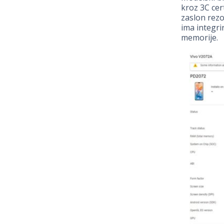
kroz 3C cer
zaslon rezo
ima integri
memorije.