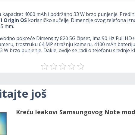
a kapacitet 4000 mAh i podržano 33 W brzo punjenje. Predins
 i Origin OS
korisničko sučelje. Dimenzije ovog telefona izn
.35 mm.
vodno pokreće Dimensity 820 5G čipset, ima 90 Hz Full HD+
ameru, trostruku 64 MP stražnju kameru, 4100 mAh bateriju
 W brzo punjenje. Dakle, ovdje se radi o telefonu srednje kl
itajte još
Kreću leakovi Samsungovog Note mod