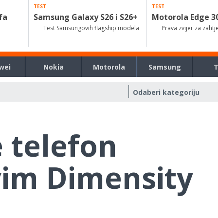
TEST
TEST
fa
Samsung Galaxy S26 i S26+
Motorola Edge 3
Test Samsungovih flagship modela
Prava zvijer za zahtj
wei
Nokia
Motorola
Samsung
e telefon
im Dimensity