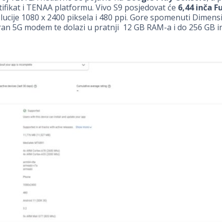
tifikat i TENAA platformu. Vivo S9 posjedovat će
6,44 inča F
lucije 1080 x 2400 piksela i 480 ppi. Gore spomenuti Dimens
ran 5G modem te dolazi u pratnji 12 GB RAM-a i do 256 GB i