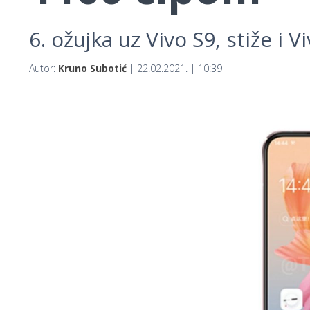
6. ožujka uz Vivo S9, stiže i V
Autor:
Kruno Subotić
| 22.02.2021. | 10:39