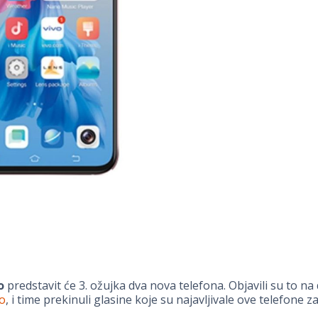
o
predstavit će 3. ožujka dva nova telefona. Objavili su to na
o
, i time prekinuli glasine koje su najavljivale ove telefone za