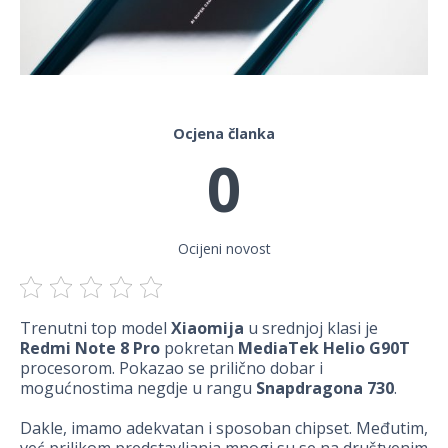
Ocjena članka
0
Ocijeni novost
Trenutni top model
Xiaomija
u srednjoj klasi je
Redmi Note 8 Pro
pokretan
MediaTek Helio G90T
procesorom. Pokazao se prilično dobar i
mogućnostima negdje u rangu
Snapdragona 730
.
Dakle, imamo adekvatan i sposoban chipset. Međutim,