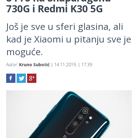
730G i Redmi K30 5G
Još je sve u sferi glasina, ali
kad je Xiaomi u pitanju sve je
moguće.
Autor:
Kruno Subotić
| 14.11.2019. | 17:39