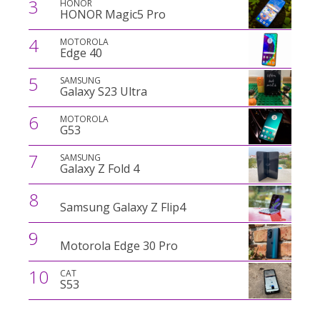
3
HONOR
HONOR Magic5 Pro
4
MOTOROLA
Edge 40
5
SAMSUNG
Galaxy S23 Ultra
6
MOTOROLA
G53
7
SAMSUNG
Galaxy Z Fold 4
8
Samsung Galaxy Z Flip4
9
Motorola Edge 30 Pro
10
CAT
S53