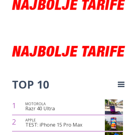
TOP 10
1
MOTOROLA
Razr 40 Ultra
2
APPLE
TEST: iPhone 15 Pro Max