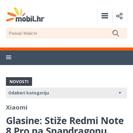
NOVOSTI
Xiaomi
Glasine: Stiže Redmi Note
8 Pro na Snapdragonu