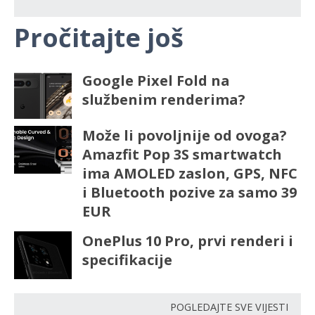
Pročitajte još
Google Pixel Fold na
službenim renderima?
Može li povoljnije od ovoga?
Amazfit Pop 3S smartwatch
ima AMOLED zaslon, GPS, NFC
i Bluetooth pozive za samo 39
EUR
OnePlus 10 Pro, prvi renderi i
specifikacije
POGLEDAJTE SVE VIJESTI