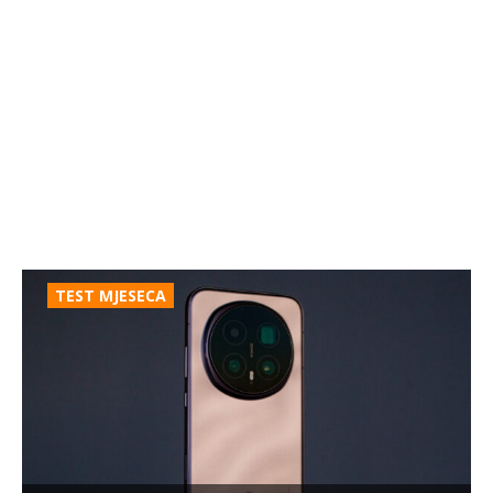
TEST MJESECA