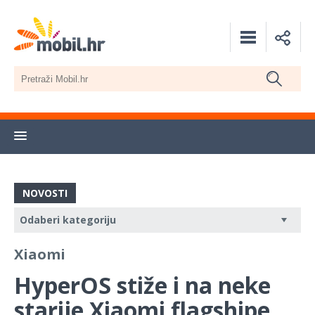
NOVOSTI
Xiaomi
HyperOS stiže i na neke
starije Xiaomi flagshipe