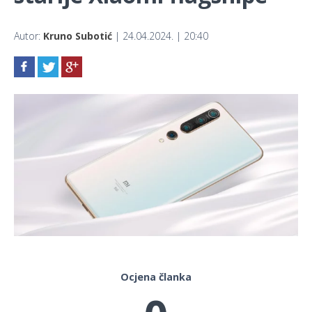
Autor:
Kruno Subotić
| 24.04.2024. | 20:40
Ocjena članka