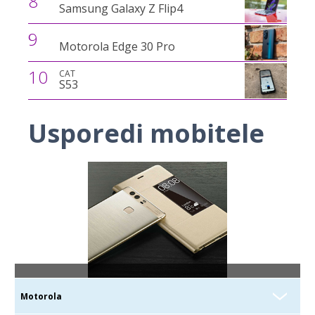
8
Samsung Galaxy Z Flip4
9
Motorola Edge 30 Pro
10
CAT
S53
Usporedi mobitele