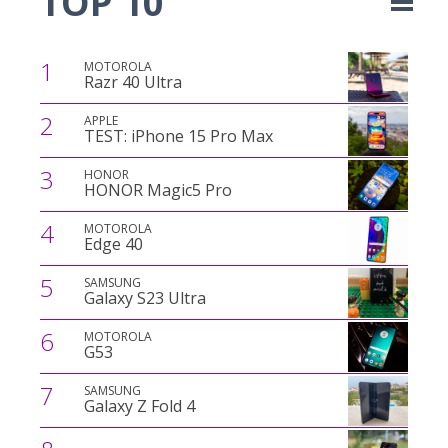
TOP 10
1
MOTOROLA
Razr 40 Ultra
2
APPLE
TEST: iPhone 15 Pro Max
3
HONOR
HONOR Magic5 Pro
4
MOTOROLA
Edge 40
5
SAMSUNG
Galaxy S23 Ultra
6
MOTOROLA
G53
7
SAMSUNG
Galaxy Z Fold 4