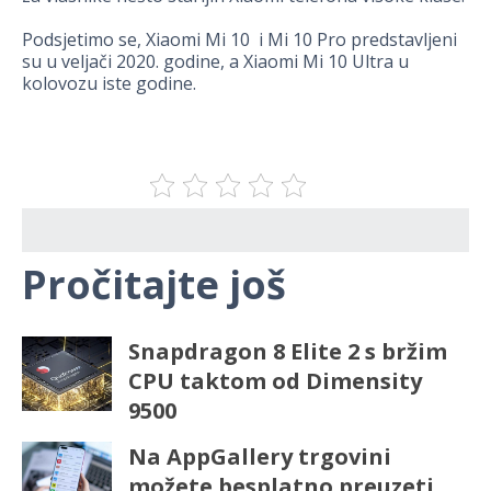
Podsjetimo se, Xiaomi Mi 10 i Mi 10 Pro predstavljeni
su u veljači 2020. godine, a Xiaomi Mi 10 Ultra u
kolovozu iste godine.
Pročitajte još
Snapdragon 8 Elite 2 s bržim
CPU taktom od Dimensity
9500
Na AppGallery trgovini
možete besplatno preuzeti