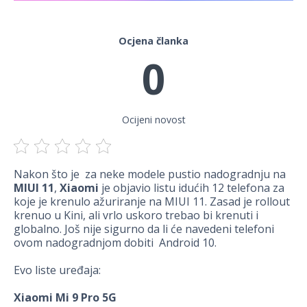
Ocjena članka
0
Ocijeni novost
Nakon što je za neke modele pustio nadogradnju na
MIUI 11
,
Xiaomi
je objavio listu idućih 12 telefona za
koje je krenulo ažuriranje na MIUI 11. Zasad je rollout
krenuo u Kini, ali vrlo uskoro trebao bi krenuti i
globalno. Još nije sigurno da li će navedeni telefoni
ovom nadogradnjom dobiti Android 10.
Evo liste uređaja:
Xiaomi Mi 9 Pro 5G