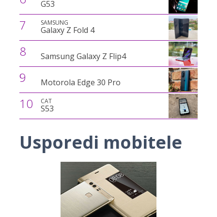
G53
7
SAMSUNG
Galaxy Z Fold 4
8
Samsung Galaxy Z Flip4
9
Motorola Edge 30 Pro
10
CAT
S53
Usporedi mobitele