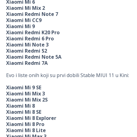
Xiaomi Mi 6
Xiaomi Mi Mix 2
Xiaomi Redmi Note 7
Xiaomi Mi CC9
Xiaomi Mi 9
Xiaomi Redmi K20 Pro
Xiaomi Redmi 6 Pro
Xiaomi Mi Note 3
Xiaomi Redmi S2
Xiaomi Redmi Note 5A
Xiaomi Redmi 7A
Evo i liste onih koji su prvi dobili Stable MIUI 11 u Kini:
Xiaomi Mi 9 SE
Xiaomi Mi Mix 3
Xiaomi Mi Mix 2S
Xiaomi Mi 8
Xiaomi Mi 8 SE
Xiaomi Mi 8 Explorer
Xiaomi Mi 8 Pro
Xiaomi Mi 8 Lite
Xiaomi Mi Max 3