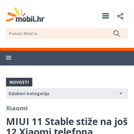
NOVOSTI
Xiaomi
MIUI 11 Stable stiže na još
12 Xiaomi telefona