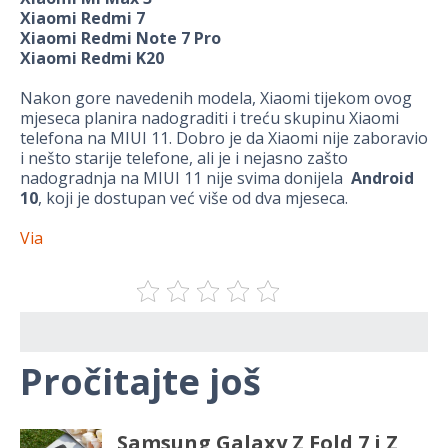
Xiaomi Redmi 7
Xiaomi Redmi Note 7 Pro
Xiaomi Redmi K20
Nakon gore navedenih modela, Xiaomi tijekom ovog
mjeseca planira nadograditi i treću skupinu Xiaomi
telefona na MIUI 11. Dobro je da Xiaomi nije zaboravio
i nešto starije telefone, ali je i nejasno zašto
nadogradnja na MIUI 11 nije svima donijela
Android
10
, koji je dostupan već više od dva mjeseca.
Via
Pročitajte još
Samsung Galaxy Z Fold 7 i Z