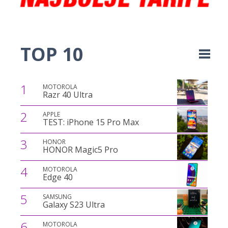
TOP 10
1
MOTOROLA
Razr 40 Ultra
2
APPLE
TEST: iPhone 15 Pro Max
3
HONOR
HONOR Magic5 Pro
4
MOTOROLA
Edge 40
5
SAMSUNG
Galaxy S23 Ultra
6
MOTOROLA