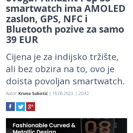
smartwatch ima AMOLED
zaslon, GPS, NFC i
Bluetooth pozive za samo
39 EUR
Cijena je za indijsko tržište,
ali bez obzira na to, ovo je
doista povoljan smartwatch.
Autor:
Kruno Subotić
| 16.06.2023. | 20:42