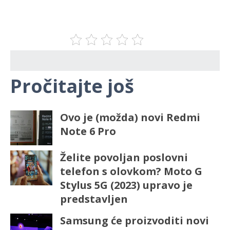
Pročitajte još
Ovo je (možda) novi Redmi
Note 6 Pro
Želite povoljan poslovni
telefon s olovkom? Moto G
Stylus 5G (2023) upravo je
predstavljen
Samsung će proizvoditi novi