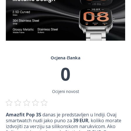
Ocjena članka
0
Ocijeni novost
Amazfit Pop 3S
danas je predstavljen u Indiji. Ovaj
smartwatch nudi jako puno za
39 EUR
, koliko morate
izdvojiti za verziju sa silikonskom narukvicom. Ako