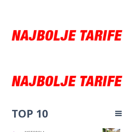
TOP 10