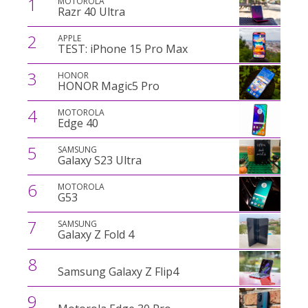
1
MOTOROLA
Razr 40 Ultra
2
APPLE
TEST: iPhone 15 Pro Max
3
HONOR
HONOR Magic5 Pro
4
MOTOROLA
Edge 40
5
SAMSUNG
Galaxy S23 Ultra
6
MOTOROLA
G53
7
SAMSUNG
Galaxy Z Fold 4
8
Samsung Galaxy Z Flip4
9