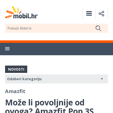
NOVOSTI
Amazfit
Može li povoljnije od
ovoga? Amazfit Pop 3S