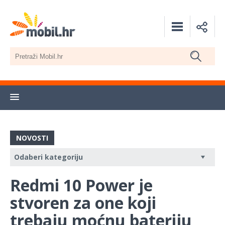
NOVOSTI
Redmi 10 Power je
stvoren za one koji
trebaju moćnu bateriju