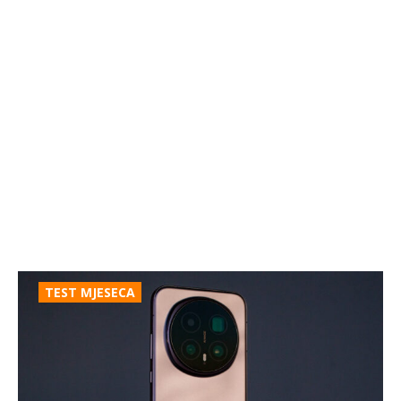
TEST MJESECA