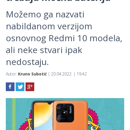
Možemo ga nazvati
nabildanom verzijom
osnovnog Redmi 10 modela,
ali neke stvari ipak
nedostaju.
Autor:
Kruno Subotić
| 20.04.2022. | 19:42