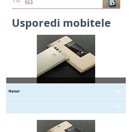
S53
Usporedi mobitele