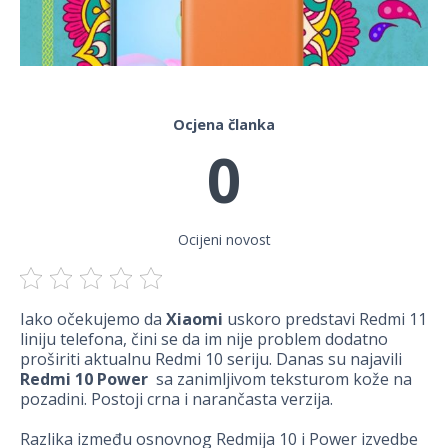
Ocjena članka
0
Ocijeni novost
Iako očekujemo da
Xiaomi
uskoro predstavi Redmi 11
liniju telefona, čini se da im nije problem dodatno
proširiti aktualnu Redmi 10 seriju. Danas su najavili
Redmi 10 Power
sa zanimljivom teksturom kože na
pozadini. Postoji crna i narančasta verzija.
Razlika između osnovnog Redmija 10 i Power izvedbe