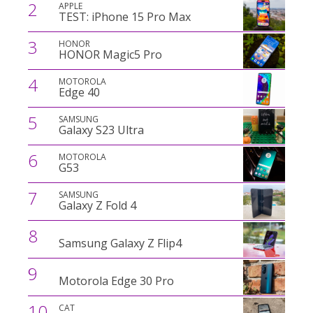
2
APPLE
TEST: iPhone 15 Pro Max
3
HONOR
HONOR Magic5 Pro
4
MOTOROLA
Edge 40
5
SAMSUNG
Galaxy S23 Ultra
6
MOTOROLA
G53
7
SAMSUNG
Galaxy Z Fold 4
8
Samsung Galaxy Z Flip4
9
Motorola Edge 30 Pro
10
CAT