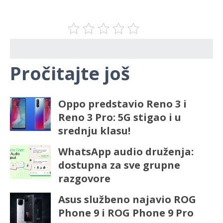
Pročitajte još
Oppo predstavio Reno 3 i
Reno 3 Pro: 5G stigao i u
srednju klasu!
WhatsApp audio druženja:
dostupna za sve grupne
razgovore
Asus službeno najavio ROG
Phone 9 i ROG Phone 9 Pro