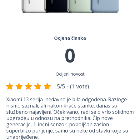
Ocjena članka
0
Ocijeni novost
5/5 - (1 vote)
Xiaomi 13 serija nedavno je bila odgođena. Razloge
nismo saznali, ali nakon kraće stanke, danas su
službeno najavljeni. Očekivano, radi se o vrlo solidnom
upgradeu u odnosu na prethodnika. Čip nove
generacije, 1-inčni senzor, poboljšan zaslon i
superbrzo punjenje, samo su neke od stavki koje su
unaprijeđene.