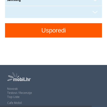
Novosti
Testovi / Recenzije
Top Liste
Cafe Mobil
Usporedi mobitele