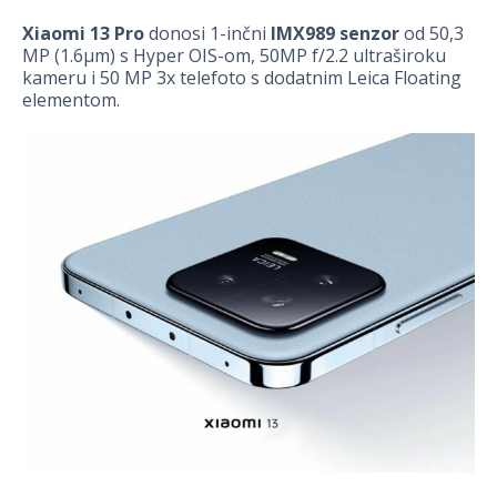
Xiaomi 13 Pro
donosi 1-inčni
IMX989 senzor
od 50,3
MP (1.6µm) s Hyper OIS-om, 50MP f/2.2 ultraširoku
kameru i 50 MP 3x telefoto s dodatnim Leica Floating
elementom.