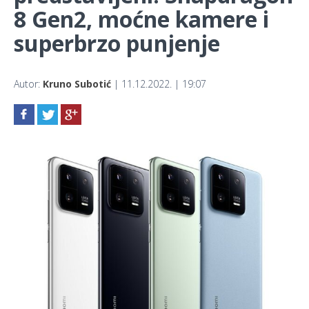
8 Gen2, moćne kamere i
superbrzo punjenje
Autor:
Kruno Subotić
| 11.12.2022. | 19:07