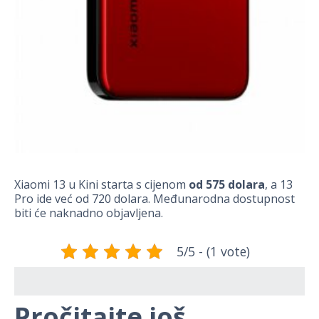
Xiaomi 13 u Kini starta s cijenom
od 575 dolara
, a 13
Pro ide već od 720 dolara. Međunarodna dostupnost
biti će naknadno objavljena.
5/5 - (1 vote)
Pročitajte još