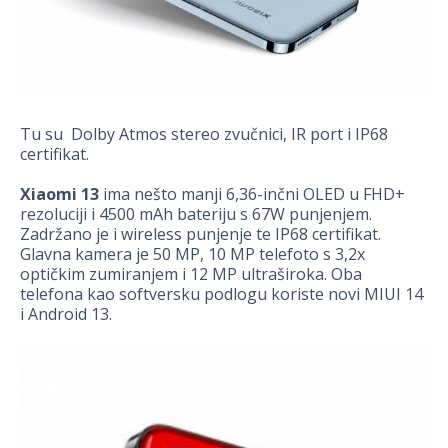
Tu su Dolby Atmos stereo zvučnici, IR port i IP68
certifikat.
Xiaomi 13
ima nešto manji 6,36-inčni OLED u FHD+
rezoluciji i 4500 mAh bateriju s 67W punjenjem.
Zadržano je i wireless punjenje te IP68 certifikat.
Glavna kamera je 50 MP, 10 MP telefoto s 3,2x
optičkim zumiranjem i 12 MP ultraširoka. Oba
telefona kao softversku podlogu koriste novi MIUI 14
i Android 13.