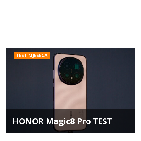
TEST MJESECA
HONOR Magic8 Pro TEST