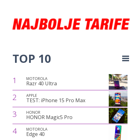
TOP 10
1
MOTOROLA
Razr 40 Ultra
2
APPLE
TEST: iPhone 15 Pro Max
3
HONOR
HONOR Magic5 Pro
4
MOTOROLA
Edge 40