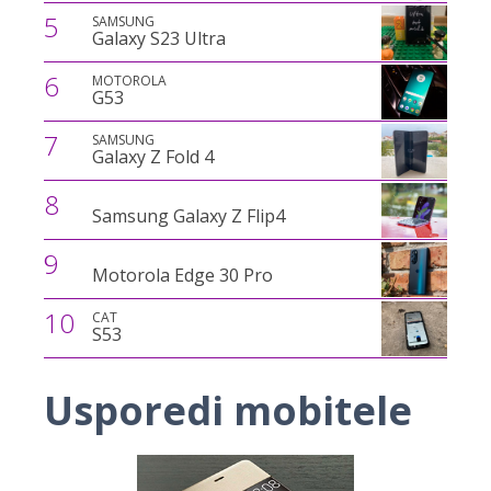
5
SAMSUNG
Galaxy S23 Ultra
6
MOTOROLA
G53
7
SAMSUNG
Galaxy Z Fold 4
8
Samsung Galaxy Z Flip4
9
Motorola Edge 30 Pro
10
CAT
S53
Usporedi mobitele