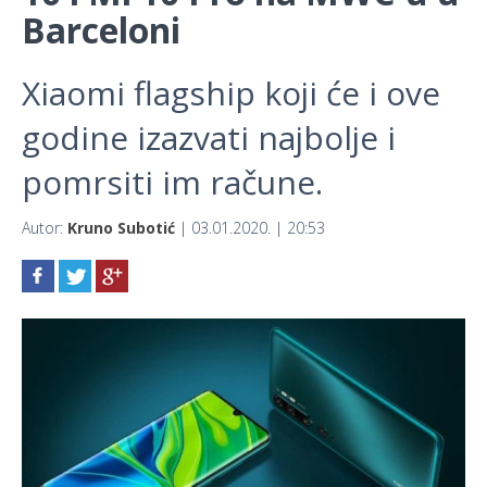
Barceloni
Xiaomi flagship koji će i ove
godine izazvati najbolje i
pomrsiti im račune.
Autor:
Kruno Subotić
| 03.01.2020. | 20:53