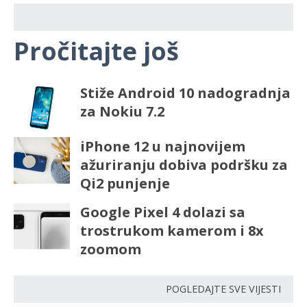
Pročitajte još
Stiže Android 10 nadogradnja
za Nokiu 7.2
iPhone 12 u najnovijem
ažuriranju dobiva podršku za
Qi2 punjenje
Google Pixel 4 dolazi sa
trostrukom kamerom i 8x
zoomom
POGLEDAJTE SVE VIJESTI