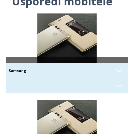
Usporedi mobitele