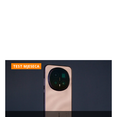
TEST MJESECA