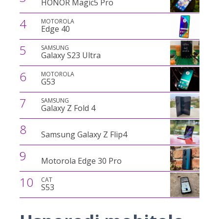
HONOR Magic5 Pro
4
MOTOROLA
Edge 40
5
SAMSUNG
Galaxy S23 Ultra
6
MOTOROLA
G53
7
SAMSUNG
Galaxy Z Fold 4
8
Samsung Galaxy Z Flip4
9
Motorola Edge 30 Pro
10
CAT
S53