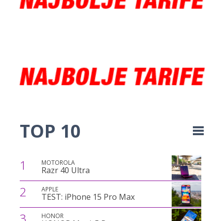
TOP 10
1
MOTOROLA
Razr 40 Ultra
2
APPLE
TEST: iPhone 15 Pro Max
3
HONOR