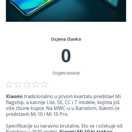
Ocjena članka
0
Ocijeni novost
Xiaomi
tradicionalno u prvom kvartalu predstavi Mi
flagship, a kasnije Lite, SE, CC i T modele, kojima još
više zbune kupce. Na MWC-u u Barceloni, Xiaomi će
predstaviti Mi 10 i Mi 10 Pro.
Specifikacije su naravno brutalne, što se i očekuje od
flagshipa u 2020 godini.
Xiaomi Mi 10 bi trebao