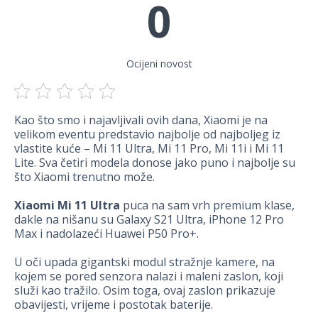
0
Ocijeni novost
Kao što smo i najavljivali ovih dana, Xiaomi je na
velikom eventu predstavio najbolje od najboljeg iz
vlastite kuće – Mi 11 Ultra, Mi 11 Pro, Mi 11i i Mi 11
Lite. Sva četiri modela donose jako puno i najbolje su
što Xiaomi trenutno može.
Xiaomi Mi 11 Ultra
puca na sam vrh premium klase,
dakle na nišanu su Galaxy S21 Ultra, iPhone 12 Pro
Max i nadolazeći Huawei P50 Pro+.
U oči upada gigantski modul stražnje kamere, na
kojem se pored senzora nalazi i maleni zaslon, koji
služi kao tražilo. Osim toga, ovaj zaslon prikazuje
obavijesti, vrijeme i postotak baterije.