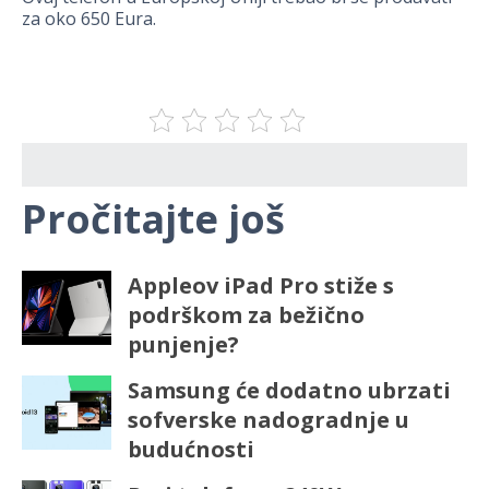
za oko 650 Eura.
Pročitajte još
Appleov iPad Pro stiže s
podrškom za bežično
punjenje?
Samsung će dodatno ubrzati
sofverske nadogradnje u
budućnosti