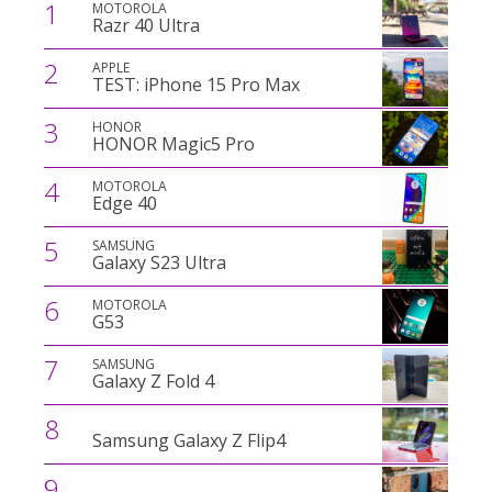
1
MOTOROLA
Razr 40 Ultra
2
APPLE
TEST: iPhone 15 Pro Max
3
HONOR
HONOR Magic5 Pro
4
MOTOROLA
Edge 40
5
SAMSUNG
Galaxy S23 Ultra
6
MOTOROLA
G53
7
SAMSUNG
Galaxy Z Fold 4
8
Samsung Galaxy Z Flip4
9