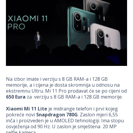
Na izbor imate i verziju s 8 GB RAM-a i 128 GB
memorije, a i cijena je dosta skromnija u odnosu na
ekstremnu Ultru. Mi 11 Pro prodavat će se po cijeni od
650 Eura
za verziju s 8 GB RAM-a i 128 GB memorije.
Xiaomi Mi 11 Lite
je midrange telefon i prvi kojeg
pokreće novi
Snapdragon 780G
. Zaslon mjeri 6,55
inča i proizveden je u AMOLED tehnologiji. Ima stopu
osvježenja od 90 Hz. U zaslon je smještena 20 MP
selfie kamera.