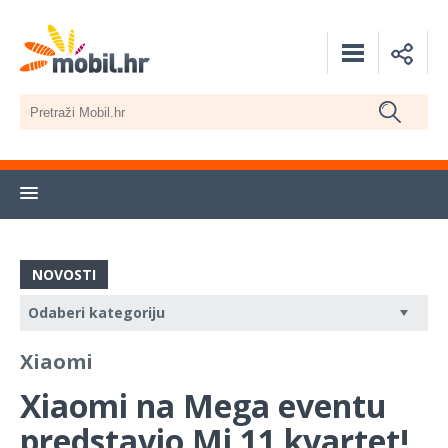
NOVOSTI
Xiaomi
Xiaomi na Mega eventu
predstavio Mi 11 kvartet!