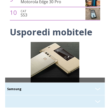
Motorola Edge 30 Pro
10
CAT
S53
Usporedi mobitele