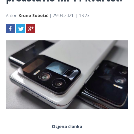
Autor:
Kruno Subotić
| 29.03.2021. | 18:23
Ocjena članka