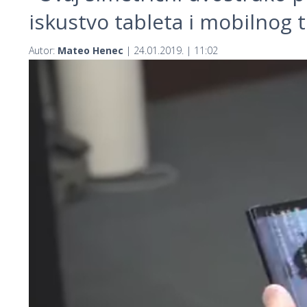
iskustvo tableta i mobilnog 
Autor:
Mateo Henec
| 24.01.2019. | 11:02