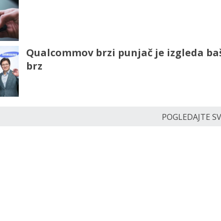
Qualcommov brzi punjač je izgleda ba
brz
POGLEDAJTE SVE