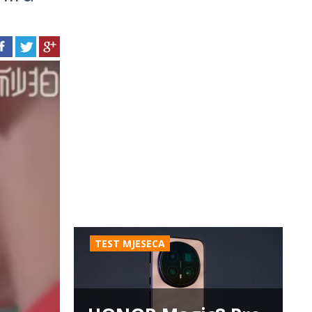
TEST MJESECA