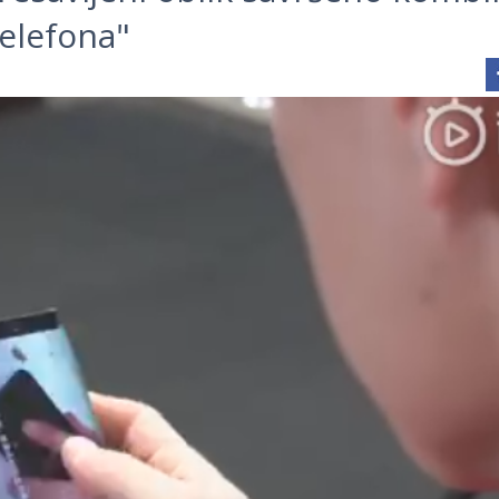
telefona"