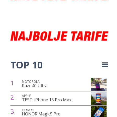
TOP 10
1
MOTOROLA
Razr 40 Ultra
2
APPLE
TEST: iPhone 15 Pro Max
3
HONOR
HONOR Magic5 Pro