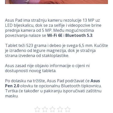
Asus Pad ima stražnju kameru rezolucije 13 MP uz
LED bljeskalicu, dok se za selfije i videopozive brine
prednja kamera od 5 MP. Među mogućnostima
povezivanja nalaze se
Wi-Fi 6E
i
Bluetooth 5.3
.
Tablet teži 523 grama i debeo je svega 6,5 mm. Kućište
je izrađeno od legure magnezija, dok je stražnja
strana izvedena od stakloplastike.
Asus zasad nije objavio informacije o cijeni ni
dostupnosti novog tableta.
Po dolasku na tržište, Asus Pad podržavat će
Asus
Pen 2.0
olovku te opcionalnu Bluetooth tipkovnicu.
Tvrtka će također u pakiranju isporučivati zaštitnu
masku.