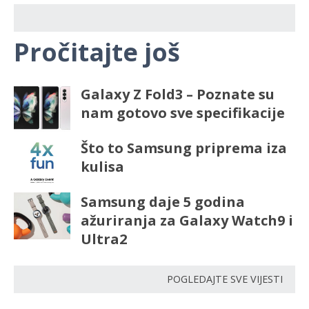
Pročitajte još
Galaxy Z Fold3 – Poznate su
nam gotovo sve specifikacije
Što to Samsung priprema iza
kulisa
Samsung daje 5 godina
ažuriranja za Galaxy Watch9 i
Ultra2
POGLEDAJTE SVE VIJESTI