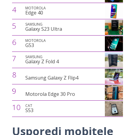
4
MOTOROLA
Edge 40
5
SAMSUNG
Galaxy S23 Ultra
6
MOTOROLA
G53
7
SAMSUNG
Galaxy Z Fold 4
8
Samsung Galaxy Z Flip4
9
Motorola Edge 30 Pro
10
CAT
S53
Usporedi mobitele