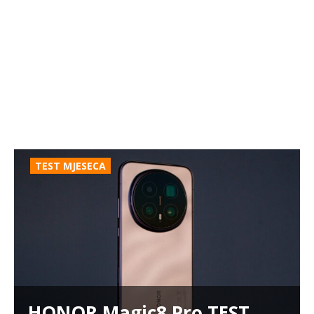
TEST MJESECA
HONOR Magic8 Pro TEST