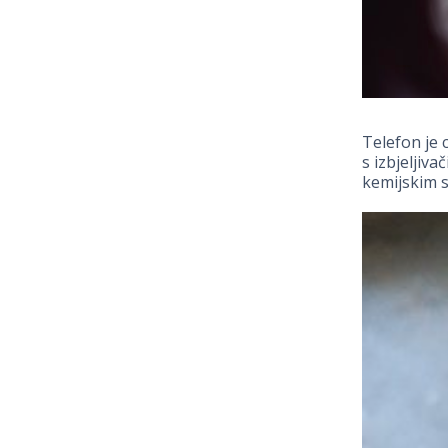
Telefon je 
s izbjeljiv
kemijskim s