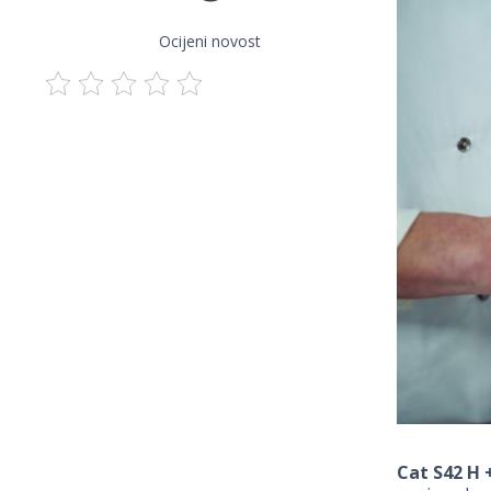
Ocijeni novost
Cat S42 H 