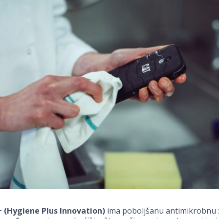
+ (Hygiene Plus Innovation)
ima poboljšanu antimikrobnu 