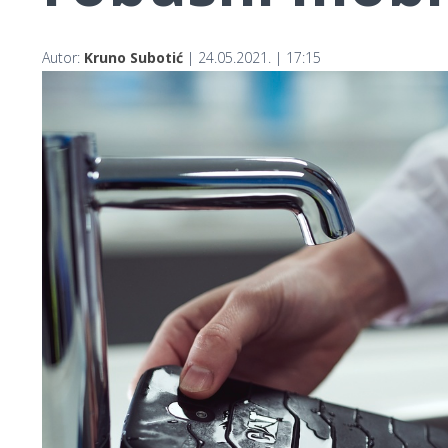
Autor:
Kruno Subotić
| 24.05.2021. | 17:15