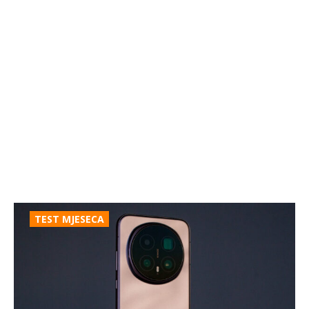
TEST MJESECA