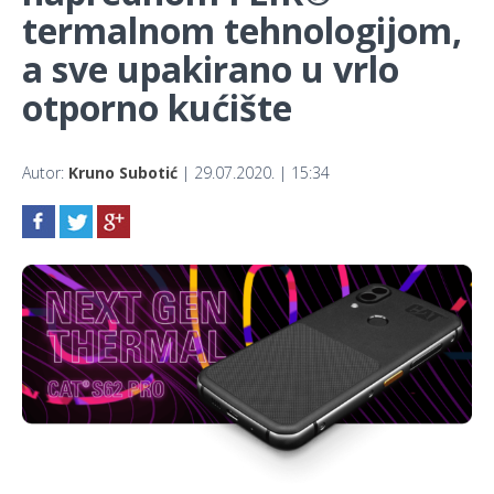
termalnom tehnologijom,
a sve upakirano u vrlo
otporno kućište
Autor:
Kruno Subotić
| 29.07.2020. | 15:34