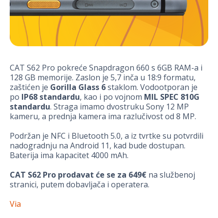
CAT S62 Pro pokreće Snapdragon 660 s 6GB RAM-a i
128 GB memorije. Zaslon je 5,7 inča u 18:9 formatu,
zaštićen je
Gorilla Glass 6
staklom. Vodootporan je
po
IP68 standardu
, kao i po vojnom
MIL
SPEC 810G
standardu
. Straga imamo dvostruku Sony 12 MP
kameru, a prednja kamera ima razlučivost od 8 MP.
Podržan je NFC i Bluetooth 5.0, a iz tvrtke su potvrdili
nadogradnju na Android 11, kad bude dostupan.
Baterija ima kapacitet 4000 mAh.
CAT S62 Pro prodavat će se za 649€
na službenoj
stranici, putem dobavljača i operatera.
Via