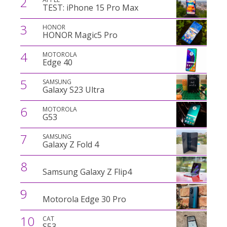
2
TEST: iPhone 15 Pro Max
3
HONOR
HONOR Magic5 Pro
4
MOTOROLA
Edge 40
5
SAMSUNG
Galaxy S23 Ultra
6
MOTOROLA
G53
7
SAMSUNG
Galaxy Z Fold 4
8
Samsung Galaxy Z Flip4
9
Motorola Edge 30 Pro
10
CAT
S53