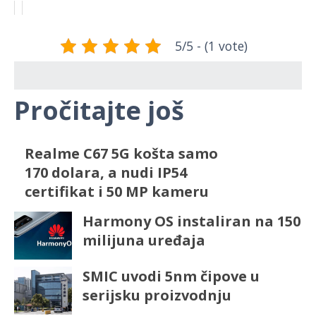
5/5 - (1 vote)
Pročitajte još
Realme C67 5G košta samo
170 dolara, a nudi IP54
certifikat i 50 MP kameru
Harmony OS instaliran na 150
milijuna uređaja
SMIC uvodi 5nm čipove u
serijsku proizvodnju