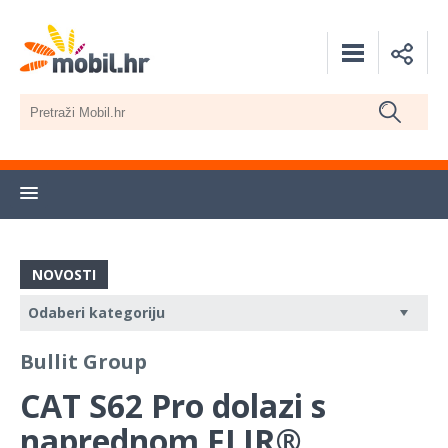
NOVOSTI
Bullit Group
CAT S62 Pro dolazi s
naprednom FLIR®