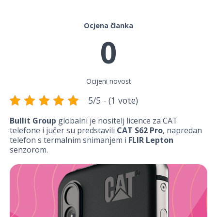
Ocjena članka
0
Ocijeni novost
5/5 - (1 vote)
Bullit Group
globalni je nositelj licence za CAT
telefone i jučer su predstavili
CAT
S62 Pro
, napredan
telefon s termalnim snimanjem i
FLIR Lepton
senzorom.