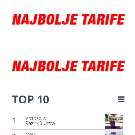
TOP 10
1
MOTOROLA
Razr 40 Ultra
APPLE