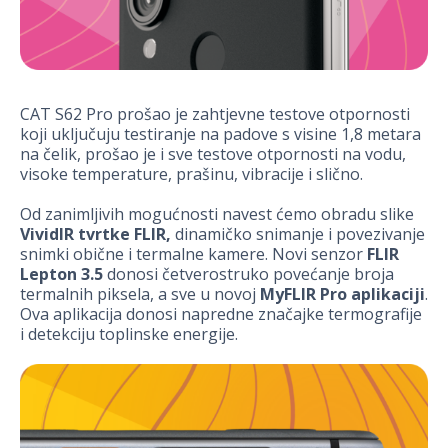
CAT S62 Pro prošao je zahtjevne testove otpornosti
koji uključuju testiranje na padove s visine 1,8 metara
na čelik, prošao je i sve testove otpornosti na vodu,
visoke temperature, prašinu, vibracije i slično.
Od zanimljivih mogućnosti navest ćemo obradu slike
VividIR tvrtke FLIR,
dinamičko snimanje i povezivanje
snimki obične i termalne kamere. Novi senzor
FLIR
Lepton 3.5
donosi četverostruko povećanje broja
termalnih piksela, a sve u novoj
MyFLIR Pro
aplikaciji
.
Ova aplikacija donosi napredne značajke termografije
i detekciju toplinske energije.